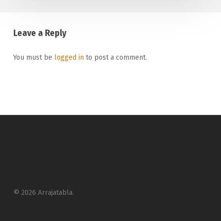
Leave a Reply
You must be
logged in
to post a comment.
© 2026 Arrajatabla.