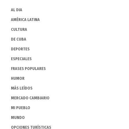
AL DIA
AMÉRICA LATINA
CULTURA
DE CUBA
DEPORTES
ESPECIALES
FRASES POPULARES
HUMOR
MÁS LEÍDOS
MERCADO CAMBIARIO
MI PUEBLO
MUNDO
OPCIONES TURÍSTICAS