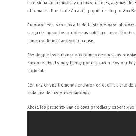
incursiona en la música y en las versiones, algunas de 
el tema “La Puerta de Alcalá”, popularizado por Ana Be
Su propuesta van más allá de lo simple para abordar c
carga de humor los problemas cotidianos que afrontan 
contexto de una sociedad en crisis.
Eso de que los cubanos nos reímos de nuestras propias
hacen realidad y muy bien y por esa razón hoy por hoy
nacional.
Con una chispa tremenda entraron en el difícil arte de 
cada una de sus presentaciones.
Ahora les presento una de esas parodias y espero que l