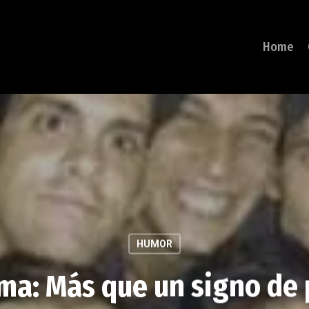
Home
HUMOR
ma: Más que un signo de