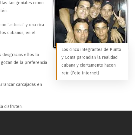
ellas tan geniales como
lén.
on “astucia” y una rica
los cubanos, en el
Los cinco integrantes de Punto
 desgracias ellos la
y Coma parondian la realidad
 gozan de la preferencia
cubana y ciertamente hacen
reír. (Foto Internet)
arrancar carcajadas en
a disfruten.