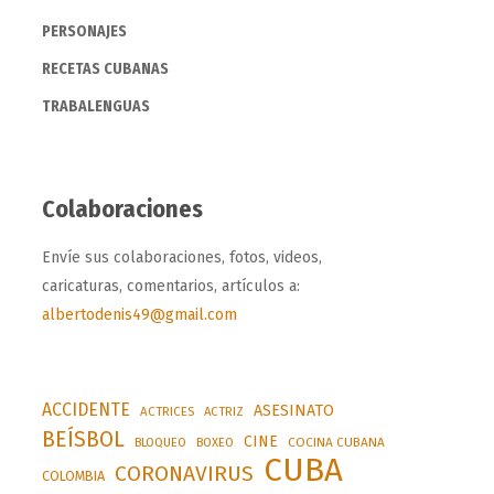
PERSONAJES
RECETAS CUBANAS
TRABALENGUAS
Colaboraciones
Envíe sus colaboraciones, fotos, videos,
caricaturas, comentarios, artículos a:
albertodenis49@gmail.com
ACCIDENTE
ASESINATO
ACTRICES
ACTRIZ
BEÍSBOL
CINE
BLOQUEO
BOXEO
COCINA CUBANA
CUBA
CORONAVIRUS
COLOMBIA