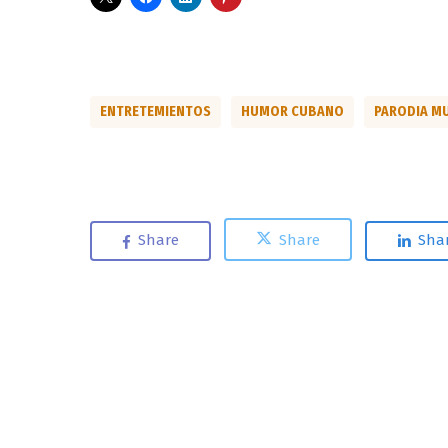
ENTRETEMIENTOS
HUMOR CUBANO
PARODIA M
Share
Share
Sha