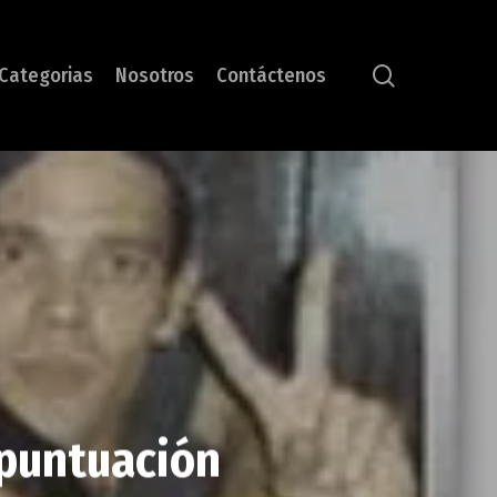
search
Categorias
Nosotros
Contáctenos
 puntuación