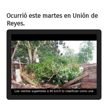
Ocurrió este martes en Unión de
Reyes.
Los vientos superiores a 90 km/h lo clasifican como una
“tormenta local severa