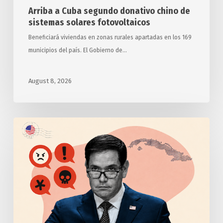
Arriba a Cuba segundo donativo chino de
sistemas solares fotovoltaicos
Beneficiará viviendas en zonas rurales apartadas en los 169
municipios del país. El Gobierno de…
August 8, 2026
Anuncia
Estados
Unidos
otras
medidas
punitivas
contra
Cuba