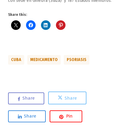
con sede en Ginebra (Suiza) y 187 Estados miembros.
Share this:
CUBA
MEDICAMENTO
PSORIASIS
Share
Share
Share
Pin