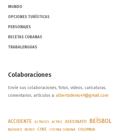
MUNDO
OPCIONES TURÍSTICAS
PERSONAJES
RECETAS CUBANAS
TRABALENGUAS
Colaboraciones
Envíe sus colaboraciones, fotos, videos, caricaturas,
comentarios, artículos a:
albertodenis49@gmail.com
BEÍSBOL
ACCIDENTE
ASESINATO
ACTRICES
ACTRIZ
CINE
COLOMBIA
BLOQUEO
BOXEO
COCINA CUBANA