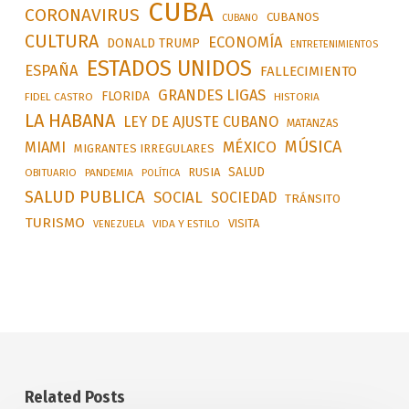
CUBA
CORONAVIRUS
CUBANOS
CUBANO
CULTURA
ECONOMÍA
DONALD TRUMP
ENTRETENIMIENTOS
ESTADOS UNIDOS
ESPAÑA
FALLECIMIENTO
GRANDES LIGAS
FLORIDA
FIDEL CASTRO
HISTORIA
LA HABANA
LEY DE AJUSTE CUBANO
MATANZAS
MÚSICA
MÉXICO
MIAMI
MIGRANTES IRREGULARES
SALUD
RUSIA
OBITUARIO
PANDEMIA
POLÍTICA
SALUD PUBLICA
SOCIAL
SOCIEDAD
TRÁNSITO
TURISMO
VISITA
VIDA Y ESTILO
VENEZUELA
Related Posts