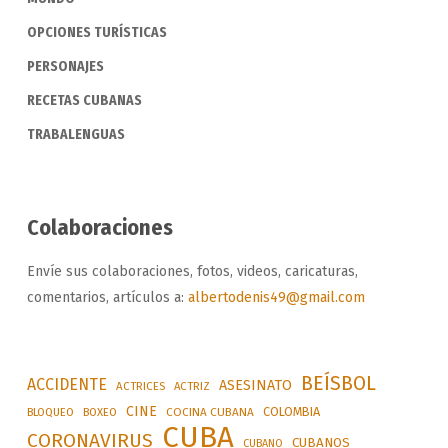
OPCIONES TURÍSTICAS
PERSONAJES
RECETAS CUBANAS
TRABALENGUAS
Colaboraciones
Envíe sus colaboraciones, fotos, videos, caricaturas,
comentarios, artículos a:
albertodenis49@gmail.com
BEÍSBOL
ACCIDENTE
ASESINATO
ACTRICES
ACTRIZ
CINE
COLOMBIA
BLOQUEO
BOXEO
COCINA CUBANA
CUBA
CORONAVIRUS
CUBANOS
CUBANO