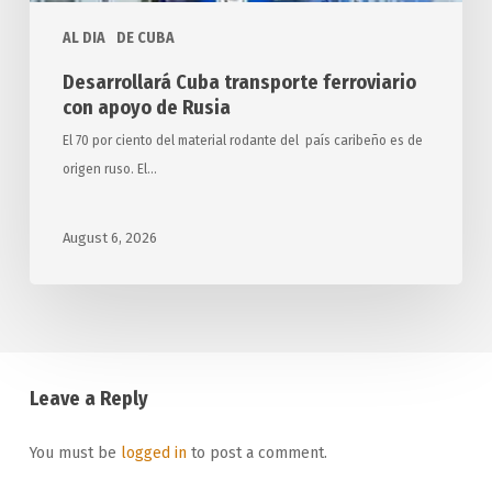
AL DIA
DE CUBA
Desarrollará Cuba transporte ferroviario
con apoyo de Rusia
El 70 por ciento del material rodante del país caribeño es de
origen ruso. El…
August 6, 2026
Leave a Reply
You must be
logged in
to post a comment.