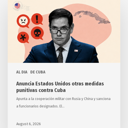
Anuncia
Estados
Unidos
otras
medidas
punitivas
contra
Cuba
AL DIA
DE CUBA
Anuncia Estados Unidos otras medidas
punitivas contra Cuba
Apunta a la cooperación militar con Rusia y China y sanciona
a funcionarios designados. El…
August 6, 2026