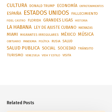
CULTURA
ECONOMÍA
DONALD TRUMP
ENTRETENIMIENTOS
ESTADOS UNIDOS
ESPAÑA
FALLECIMIENTO
GRANDES LIGAS
FLORIDA
FIDEL CASTRO
HISTORIA
LA HABANA
LEY DE AJUSTE CUBANO
MATANZAS
MÚSICA
MÉXICO
MIAMI
MIGRANTES IRREGULARES
SALUD
RUSIA
OBITUARIO
PANDEMIA
POLÍTICA
SALUD PUBLICA
SOCIAL
SOCIEDAD
TRÁNSITO
TURISMO
VISITA
VIDA Y ESTILO
VENEZUELA
Related Posts