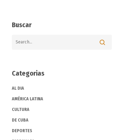
Buscar
Categorias
AL DIA
AMÉRICA LATINA
CULTURA
DE CUBA
DEPORTES