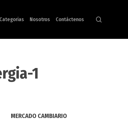
search
Categorias
Nosotros
Contáctenos
rgia-1
MERCADO CAMBIARIO