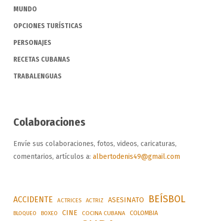
MUNDO
OPCIONES TURÍSTICAS
PERSONAJES
RECETAS CUBANAS
TRABALENGUAS
Colaboraciones
Envíe sus colaboraciones, fotos, videos, caricaturas,
comentarios, artículos a:
albertodenis49@gmail.com
BEÍSBOL
ACCIDENTE
ASESINATO
ACTRICES
ACTRIZ
CINE
COLOMBIA
BLOQUEO
BOXEO
COCINA CUBANA