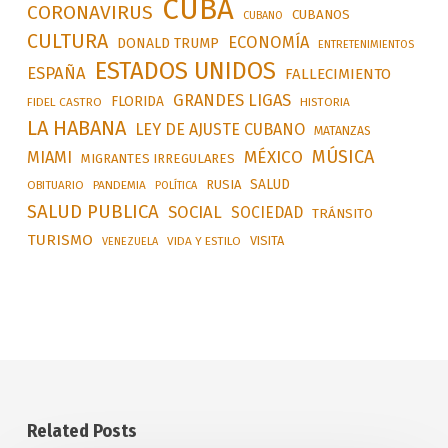
CUBA
CORONAVIRUS
CUBANOS
CUBANO
CULTURA
ECONOMÍA
DONALD TRUMP
ENTRETENIMIENTOS
ESTADOS UNIDOS
ESPAÑA
FALLECIMIENTO
GRANDES LIGAS
FLORIDA
FIDEL CASTRO
HISTORIA
LA HABANA
LEY DE AJUSTE CUBANO
MATANZAS
MÚSICA
MÉXICO
MIAMI
MIGRANTES IRREGULARES
SALUD
RUSIA
OBITUARIO
PANDEMIA
POLÍTICA
SALUD PUBLICA
SOCIAL
SOCIEDAD
TRÁNSITO
TURISMO
VISITA
VIDA Y ESTILO
VENEZUELA
Related Posts