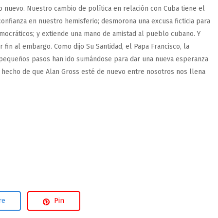
o nuevo. Nuestro cambio de política en relación con Cuba tiene el
confianza en nuestro hemisferio; desmorona una excusa ficticia para
emocráticos; y extiende una mano de amistad al pueblo cubano. Y
r fin al embargo. Como dijo Su Santidad, el Papa Francisco, la
s pequeños pasos han ido sumándose para dar una nueva esperanza
l hecho de que Alan Gross esté de nuevo entre nosotros nos llena
re
Pin