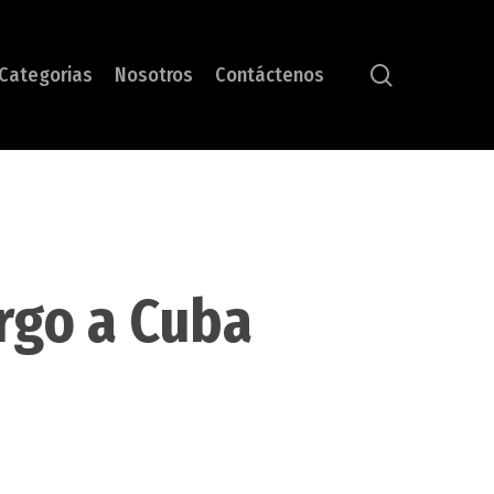
search
Categorias
Nosotros
Contáctenos
rgo a Cuba