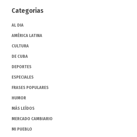
Categorias
AL DIA
AMÉRICA LATINA
CULTURA
DE CUBA
DEPORTES
ESPECIALES
FRASES POPULARES
HUMOR
MÁS LEÍDOS
MERCADO CAMBIARIO
MI PUEBLO