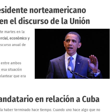
residente norteamericano
 en el discurso de la Unión
te martes en la
cial, económico y
iscurso anual de
s entre ambos
 esa situación
plantear que era
andatario en relación a Cuba
ría haber terminado hace tiempo. Cuando uno hace algo que no