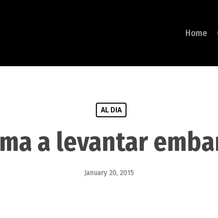
Home
AL DIA
ma a levantar emba
January 20, 2015