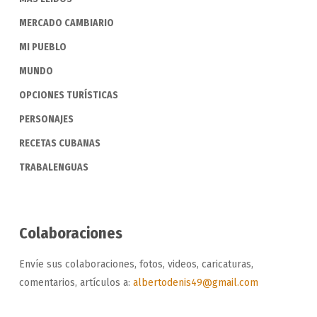
MERCADO CAMBIARIO
MI PUEBLO
MUNDO
OPCIONES TURÍSTICAS
PERSONAJES
RECETAS CUBANAS
TRABALENGUAS
Colaboraciones
Envíe sus colaboraciones, fotos, videos, caricaturas,
comentarios, artículos a:
albertodenis49@gmail.com