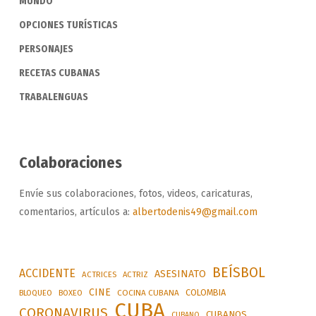
MUNDO
OPCIONES TURÍSTICAS
PERSONAJES
RECETAS CUBANAS
TRABALENGUAS
Colaboraciones
Envíe sus colaboraciones, fotos, videos, caricaturas,
comentarios, artículos a:
albertodenis49@gmail.com
BEÍSBOL
ACCIDENTE
ASESINATO
ACTRICES
ACTRIZ
CINE
COLOMBIA
BLOQUEO
BOXEO
COCINA CUBANA
CUBA
CORONAVIRUS
CUBANOS
CUBANO