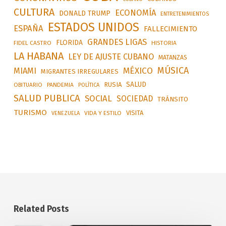
CULTURA
ECONOMÍA
DONALD TRUMP
ENTRETENIMIENTOS
ESTADOS UNIDOS
ESPAÑA
FALLECIMIENTO
GRANDES LIGAS
FLORIDA
FIDEL CASTRO
HISTORIA
LA HABANA
LEY DE AJUSTE CUBANO
MATANZAS
MÚSICA
MÉXICO
MIAMI
MIGRANTES IRREGULARES
SALUD
RUSIA
OBITUARIO
PANDEMIA
POLÍTICA
SALUD PUBLICA
SOCIAL
SOCIEDAD
TRÁNSITO
TURISMO
VISITA
VIDA Y ESTILO
VENEZUELA
Related Posts