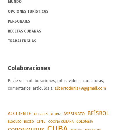
MUNDO
OPCIONES TURÍSTICAS
PERSONAJES
RECETAS CUBANAS
TRABALENGUAS
Colaboraciones
Envíe sus colaboraciones, fotos, videos, caricaturas,
comentarios, artículos a:
albertodenis49@gmail.com
BEÍSBOL
ACCIDENTE
ASESINATO
ACTRICES
ACTRIZ
CINE
COLOMBIA
BLOQUEO
BOXEO
COCINA CUBANA
CUBA
CORONAVIRUS