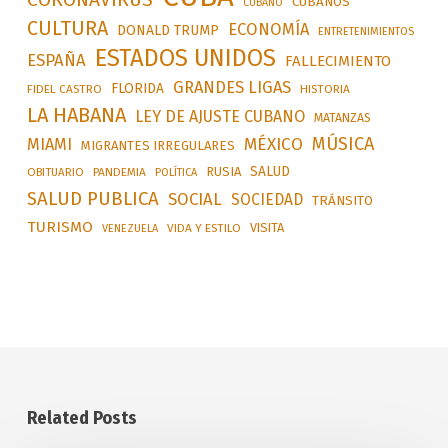
CUBANOS
CUBANO
CULTURA
ECONOMÍA
DONALD TRUMP
ENTRETENIMIENTOS
ESTADOS UNIDOS
ESPAÑA
FALLECIMIENTO
GRANDES LIGAS
FLORIDA
FIDEL CASTRO
HISTORIA
LA HABANA
LEY DE AJUSTE CUBANO
MATANZAS
MÚSICA
MÉXICO
MIAMI
MIGRANTES IRREGULARES
SALUD
RUSIA
OBITUARIO
PANDEMIA
POLÍTICA
SALUD PUBLICA
SOCIAL
SOCIEDAD
TRÁNSITO
TURISMO
VISITA
VIDA Y ESTILO
VENEZUELA
Related Posts