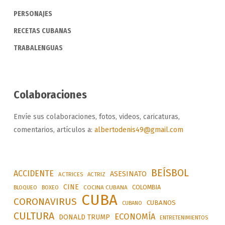
PERSONAJES
RECETAS CUBANAS
TRABALENGUAS
Colaboraciones
Envíe sus colaboraciones, fotos, videos, caricaturas,
comentarios, artículos a:
albertodenis49@gmail.com
BEÍSBOL
ACCIDENTE
ASESINATO
ACTRICES
ACTRIZ
CINE
COLOMBIA
BLOQUEO
BOXEO
COCINA CUBANA
CUBA
CORONAVIRUS
CUBANOS
CUBANO
CULTURA
ECONOMÍA
DONALD TRUMP
ENTRETENIMIENTOS