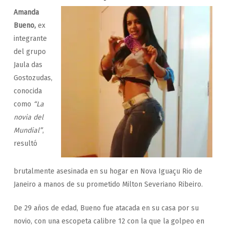
Amanda
Bueno,
ex
integrante
del grupo
Jaula das
Gostozudas,
conocida
como
“La
novia del
Mundial”
,
resultó
brutalmente asesinada en su hogar en Nova Iguaçu Rio de
Janeiro a manos de su prometido Milton Severiano Ribeiro.
De 29 años de edad, Bueno fue atacada en su casa por su
novio, con una escopeta calibre 12 con la que la golpeo en