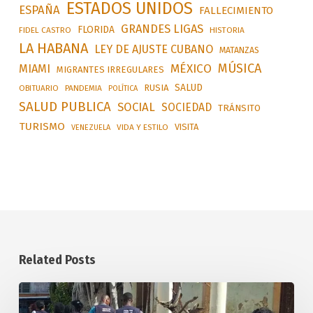
ESTADOS UNIDOS
ESPAÑA
FALLECIMIENTO
GRANDES LIGAS
FLORIDA
FIDEL CASTRO
HISTORIA
LA HABANA
LEY DE AJUSTE CUBANO
MATANZAS
MÚSICA
MÉXICO
MIAMI
MIGRANTES IRREGULARES
SALUD
RUSIA
OBITUARIO
PANDEMIA
POLÍTICA
SALUD PUBLICA
SOCIAL
SOCIEDAD
TRÁNSITO
TURISMO
VISITA
VIDA Y ESTILO
VENEZUELA
Related Posts
Aplican
sanciones