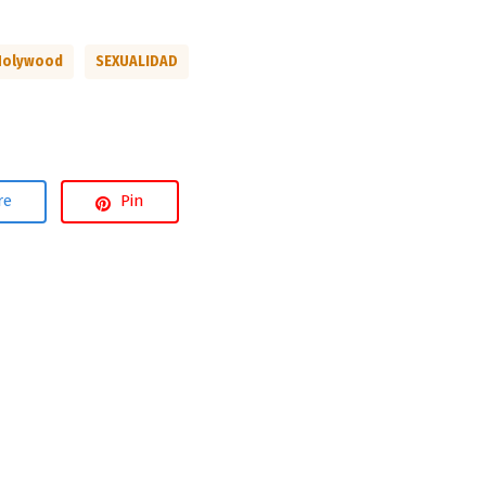
Holywood
SEXUALIDAD
re
Pin