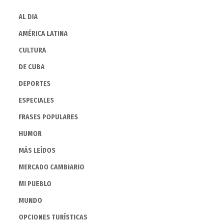
AL DIA
AMÉRICA LATINA
CULTURA
DE CUBA
DEPORTES
ESPECIALES
FRASES POPULARES
HUMOR
MÁS LEÍDOS
MERCADO CAMBIARIO
MI PUEBLO
MUNDO
OPCIONES TURÍSTICAS