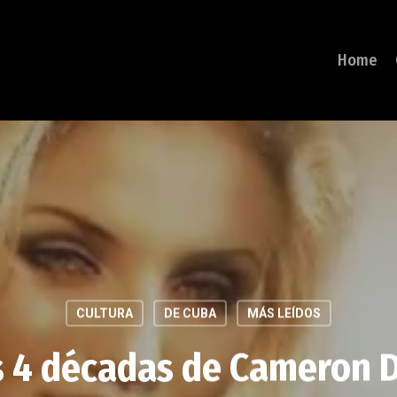
Home
CULTURA
DE CUBA
MÁS LEÍDOS
s 4 décadas de Cameron D