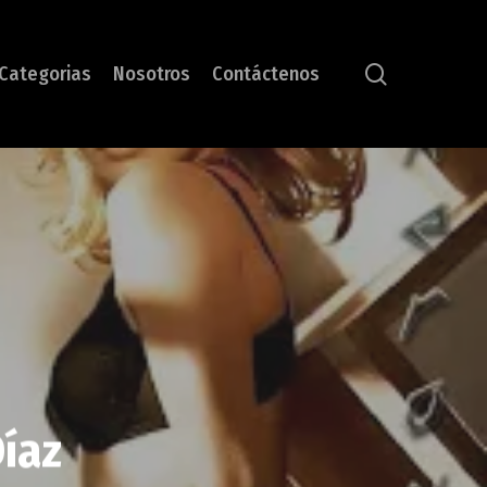
search
Categorias
Nosotros
Contáctenos
íaz