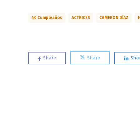
40 Cumpleaños
ACTRICES
CAMERON DÍAZ
Share
Share
Sha