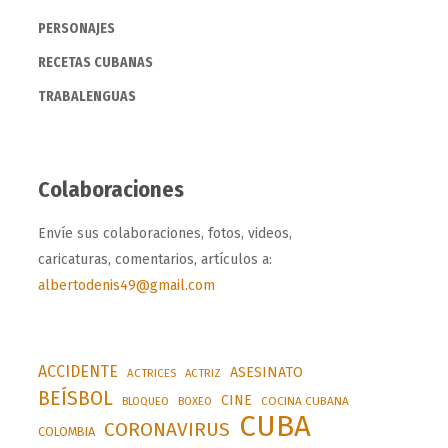
PERSONAJES
RECETAS CUBANAS
TRABALENGUAS
Colaboraciones
Envíe sus colaboraciones, fotos, videos,
caricaturas, comentarios, artículos a:
albertodenis49@gmail.com
ACCIDENTE
ASESINATO
ACTRICES
ACTRIZ
BEÍSBOL
CINE
BLOQUEO
BOXEO
COCINA CUBANA
CUBA
CORONAVIRUS
COLOMBIA