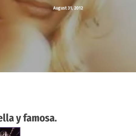
August 31, 2012
lla y famosa.