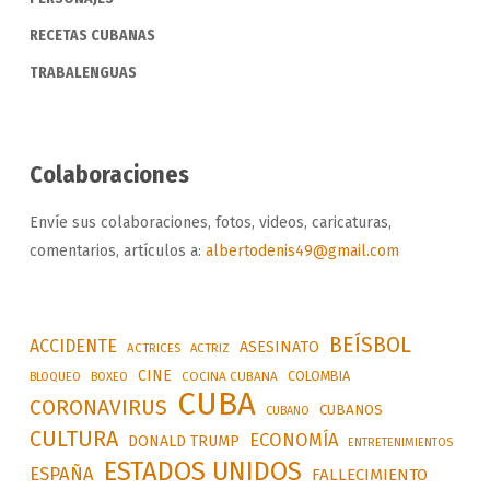
RECETAS CUBANAS
TRABALENGUAS
Colaboraciones
Envíe sus colaboraciones, fotos, videos, caricaturas,
comentarios, artículos a:
albertodenis49@gmail.com
BEÍSBOL
ACCIDENTE
ASESINATO
ACTRICES
ACTRIZ
CINE
COLOMBIA
BLOQUEO
BOXEO
COCINA CUBANA
CUBA
CORONAVIRUS
CUBANOS
CUBANO
CULTURA
ECONOMÍA
DONALD TRUMP
ENTRETENIMIENTOS
ESTADOS UNIDOS
ESPAÑA
FALLECIMIENTO