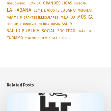
GRANDES LIGAS
FLORIDA
FIDEL CASTRO
HISTORIA
LA HABANA
LEY DE AJUSTE CUBANO
MATANZAS
MÚSICA
MÉXICO
MIAMI
MIGRANTES IRREGULARES
SALUD
RUSIA
OBITUARIO
PANDEMIA
POLÍTICA
SALUD PUBLICA
SOCIAL
SOCIEDAD
TRÁNSITO
TURISMO
VISITA
VIDA Y ESTILO
VENEZUELA
Related Posts
Desarrollará
Cuba
transporte