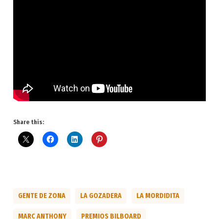
Share this:
GENTE DE ZONA
LA GOZADERA
LA MORDIDITA
MARC ANTHONY
PREMIOS BILBOARD