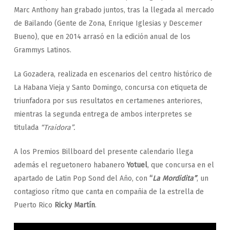
Marc Anthony han grabado juntos, tras la llegada al mercado
de Bailando (Gente de Zona, Enrique Iglesias y Descemer
Bueno), que en 2014 arrasó en la edición anual de los
Grammys Latinos.
La Gozadera, realizada en escenarios del centro histórico de
La Habana Vieja y Santo Domingo, concursa con etiqueta de
triunfadora por sus resultatos en certamenes anteriores,
mientras la segunda entrega de ambos interpretes se
titulada
“Traidora”.
A los Premios Billboard del presente calendario llega
además el reguetonero habanero
Yotuel
, que concursa en el
apartado de Latin Pop Sond del Año, con
“
La Mordidita”
, un
contagioso rítmo que canta en compañia de la estrella de
Puerto Rico
Ricky Martín
.