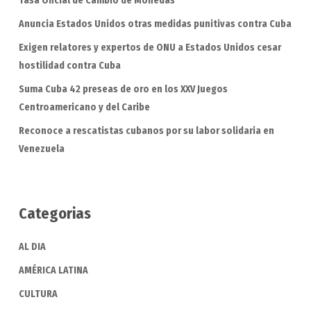
Tasa Oficial de Cambio de Monedas
Anuncia Estados Unidos otras medidas punitivas contra Cuba
Exigen relatores y expertos de ONU a Estados Unidos cesar
hostilidad contra Cuba
Suma Cuba 42 preseas de oro en los XXV Juegos
Centroamericano y del Caribe
Reconoce a rescatistas cubanos por su labor solidaria en
Venezuela
Categorias
AL DIA
AMÉRICA LATINA
CULTURA