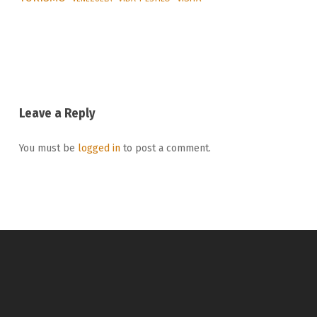
Leave a Reply
You must be
logged in
to post a comment.