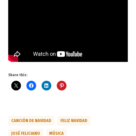
Share this:
CANCIÓN DE NAVIDAD
FELIZ NAVIDAD
JOSÉ FELICIANO
MÚSICA