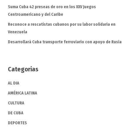
Suma Cuba 42 preseas de oro en los XXV Juegos
Centroamericano y del Caribe
Reconoce a rescatistas cubanos por su labor solidaria en
Venezuela
Desarrollará Cuba transporte ferroviario con apoyo de Rusia
Categorias
AL DIA
AMÉRICA LATINA
CULTURA
DE CUBA
DEPORTES