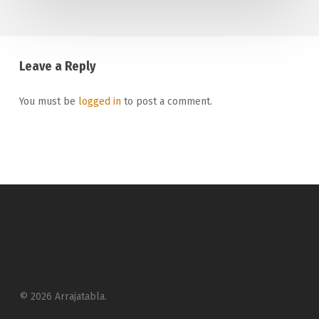
Leave a Reply
You must be
logged in
to post a comment.
© 2026 Arrajatabla.