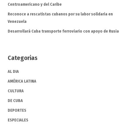
Centroamericano y del Caribe
Reconoce a rescatistas cubanos por su labor solidaria en
Venezuela
Desarrollará Cuba transporte ferroviario con apoyo de Rusia
Categorias
AL DIA
AMÉRICA LATINA
CULTURA
DE CUBA
DEPORTES
ESPECIALES