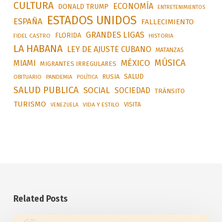
CULTURA
ECONOMÍA
DONALD TRUMP
ENTRETENIMIENTOS
ESTADOS UNIDOS
ESPAÑA
FALLECIMIENTO
GRANDES LIGAS
FLORIDA
FIDEL CASTRO
HISTORIA
LA HABANA
LEY DE AJUSTE CUBANO
MATANZAS
MÚSICA
MÉXICO
MIAMI
MIGRANTES IRREGULARES
SALUD
RUSIA
OBITUARIO
PANDEMIA
POLÍTICA
SALUD PUBLICA
SOCIAL
SOCIEDAD
TRÁNSITO
TURISMO
VISITA
VIDA Y ESTILO
VENEZUELA
Related Posts
Anuncia