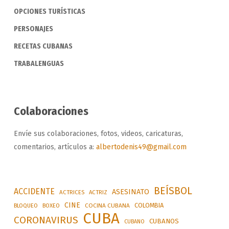
OPCIONES TURÍSTICAS
PERSONAJES
RECETAS CUBANAS
TRABALENGUAS
Colaboraciones
Envíe sus colaboraciones, fotos, videos, caricaturas,
comentarios, artículos a:
albertodenis49@gmail.com
BEÍSBOL
ACCIDENTE
ASESINATO
ACTRICES
ACTRIZ
CINE
COLOMBIA
BLOQUEO
BOXEO
COCINA CUBANA
CUBA
CORONAVIRUS
CUBANOS
CUBANO