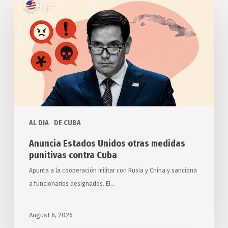
Estados
Unidos
otras
medidas
punitivas
contra
Cuba
AL DIA
DE CUBA
Anuncia Estados Unidos otras medidas
punitivas contra Cuba
Apunta a la cooperación militar con Rusia y China y sanciona
a funcionarios designados. El…
August 6, 2026