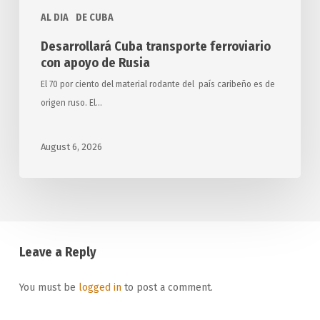
AL DIA
DE CUBA
Desarrollará Cuba transporte ferroviario
con apoyo de Rusia
El 70 por ciento del material rodante del país caribeño es de
origen ruso. El…
August 6, 2026
Leave a Reply
You must be
logged in
to post a comment.