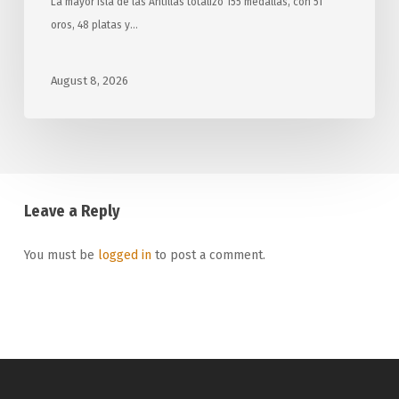
La mayor isla de las Antillas totalizó 155 medallas, con 51
oros, 48 platas y…
August 8, 2026
Leave a Reply
You must be
logged in
to post a comment.