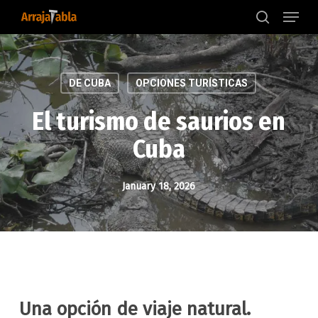
Menu
Skip
to
search
main
content
DE CUBA
OPCIONES TURÍSTICAS
El turismo de saurios en
Cuba
January 18, 2026
Una opción de viaje natural.