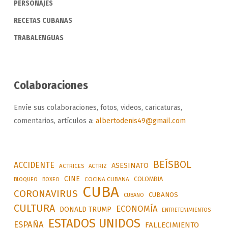
PERSONAJES
RECETAS CUBANAS
TRABALENGUAS
Colaboraciones
Envíe sus colaboraciones, fotos, videos, caricaturas,
comentarios, artículos a:
albertodenis49@gmail.com
BEÍSBOL
ACCIDENTE
ASESINATO
ACTRICES
ACTRIZ
CINE
COLOMBIA
BLOQUEO
BOXEO
COCINA CUBANA
CUBA
CORONAVIRUS
CUBANOS
CUBANO
CULTURA
ECONOMÍA
DONALD TRUMP
ENTRETENIMIENTOS
ESTADOS UNIDOS
ESPAÑA
FALLECIMIENTO