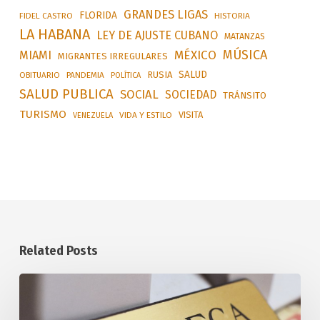
GRANDES LIGAS
FLORIDA
FIDEL CASTRO
HISTORIA
LA HABANA
LEY DE AJUSTE CUBANO
MATANZAS
MÚSICA
MÉXICO
MIAMI
MIGRANTES IRREGULARES
SALUD
RUSIA
OBITUARIO
PANDEMIA
POLÍTICA
SALUD PUBLICA
SOCIAL
SOCIEDAD
TRÁNSITO
TURISMO
VISITA
VIDA Y ESTILO
VENEZUELA
Related Posts
Tasa
Oficial
de