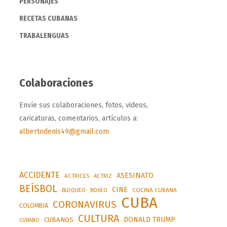
PERSONAJES
RECETAS CUBANAS
TRABALENGUAS
Colaboraciones
Envíe sus colaboraciones, fotos, videos,
caricaturas, comentarios, artículos a:
albertodenis49@gmail.com
ACCIDENTE
ASESINATO
ACTRICES
ACTRIZ
BEÍSBOL
CINE
BLOQUEO
BOXEO
COCINA CUBANA
CUBA
CORONAVIRUS
COLOMBIA
CULTURA
DONALD TRUMP
CUBANOS
CUBANO