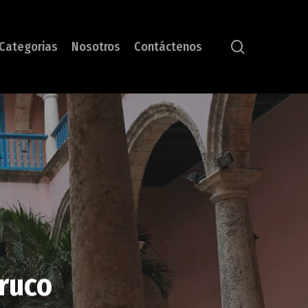
search
Categorias
Nosotros
Contáctenos
aruco