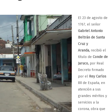
El 23 de agosto de
1767, el señor
Gabriel Antonio
Beltrán de Santa
Cruz y
Aranda,
recibió el
título de
Conde de
Jaruco,
por Real
Decreto firmado
por el
Rey Carlos
III
de España, en
atención a sus
grandes méritos y
servicios a la
corona, obra que