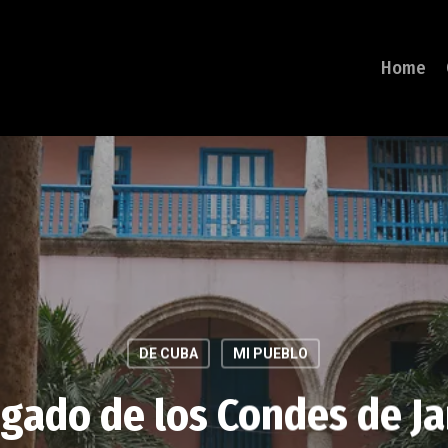
Home
DE CUBA
MI PUEBLO
egado de los Condes de J