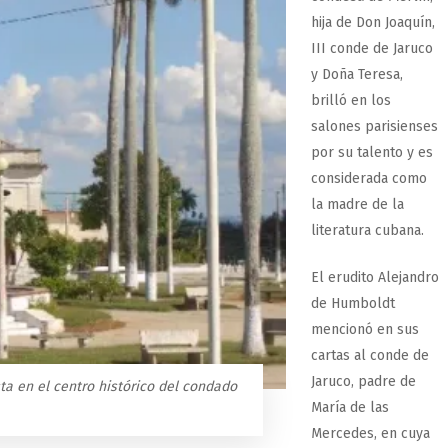
hija de Don Joaquín,
III conde de Jaruco
y Doña Teresa,
brilló en los
salones parisienses
por su talento y es
considerada como
la madre de la
literatura cubana.
El erudito Alejandro
de Humboldt
mencionó en sus
cartas al conde de
Jaruco, padre de
sta en el centro histórico del condado
María de las
Mercedes, en cuya