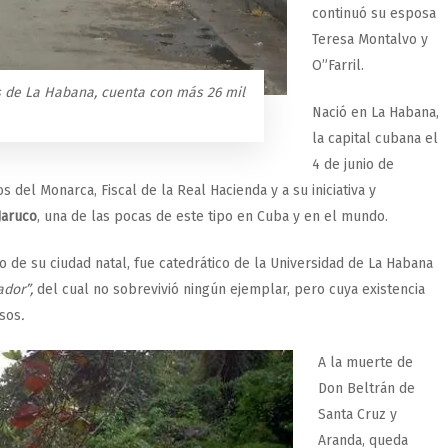
continuó su esposa
Teresa Montalvo y
O”Farril.
s de La Habana, cuenta con más 26 mil
Nació en La Habana,
la capital cubana el
4 de junio de
 del Monarca, Fiscal de la Real Hacienda y a su iniciativa y
Jaruco
, una de las pocas de este tipo en Cuba y en el mundo.
o de su ciudad natal, fue catedrático de la Universidad de La Habana
ador”,
del cual no sobrevivió ningún ejemplar, pero cuya existencia
osos
.
A la muerte de
Don Beltrán de
Santa Cruz y
Aranda, queda