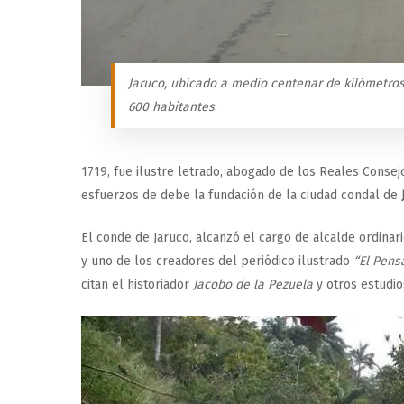
Jaruco, ubicado a medio centenar de kilómetro
600 habitantes
.
1719, fue ilustre letrado, abogado de los Reales Consejos
esfuerzos de debe la fundación de la ciudad condal de
El conde de Jaruco, alcanzó el cargo de alcalde ordinari
y uno de los creadores del periódico ilustrado
“El Pens
citan el historiador
Jacobo de la Pezuela
y otros estudi