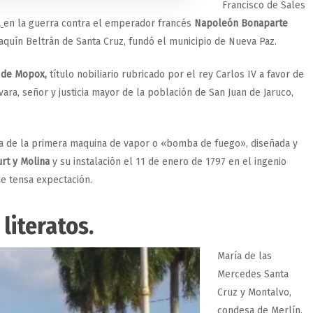
Francisco de Sales
a
en la guerra contra el emperador francés
Napoleón Bonaparte
aquín Beltrán de Santa Cruz, fundó el municipio de Nueva Paz.
z de Mopox,
título nobiliario rubricado por el rey Carlos IV a favor de
ra, señor y justicia mayor de la población de San Juan de Jaruco,
uba de la primera maquina de vapor o «bomba de fuego», diseñada y
rt y Molina
y su instalación el 11 de enero de 1797 en el ingenio
e tensa expectación.
literatos.
María de las
Mercedes Santa
Cruz y Montalvo,
condesa de Merlín,