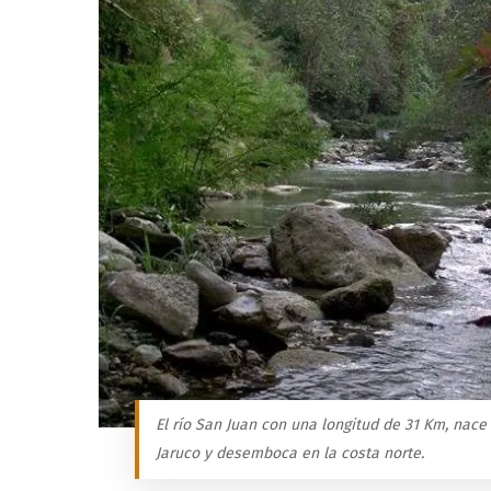
El río San Juan con una longitud de 31 Km, na
Jaruco y desemboca en la costa norte.