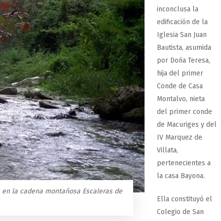
inconclusa la
edificación de la
Iglesia San Juan
Bautista, asumida
por Doña Teresa,
hija del primer
Conde de Casa
Montalvo, nieta
del primer conde
de Macuriges y del
IV Marquez de
Villata,
pertenecientes a
la casa Bayona.
ce en la cadena montañosa Escaleras de
Ella constituyó el
Colegio de San