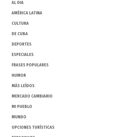
AL DIA
AMÉRICA LATINA
CULTURA
DE CUBA
DEPORTES
ESPECIALES
FRASES POPULARES
HUMOR
MÁS LEÍDOS
MERCADO CAMBIARIO
MI PUEBLO
MUNDO
OPCIONES TURÍSTICAS