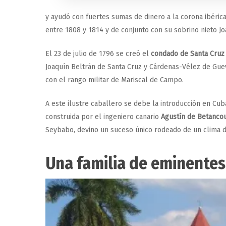
y ayudó con fuertes sumas de dinero a la corona ibéric
entre 1808 y 1814 y de conjunto con su sobrino nieto Jo
El 23 de julio de 1796 se creó el
condado de Santa Cru
Joaquín Beltrán de Santa Cruz y Cárdenas-Vélez de Gueva
con el rango militar de Mariscal de Campo.
A este ilustre caballero se debe la introducción en C
construida por el ingeniero canario
Agustín de Betancou
Seybabo, devino un suceso único rodeado de un clima d
Una familia de eminentes 