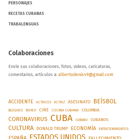
PERSONAJES
RECETAS CUBANAS
TRABALENGUAS
Colaboraciones
Envíe sus colaboraciones, fotos, videos, caricaturas,
comentarios, artículos a:
albertodenis49@gmail.com
BEÍSBOL
ACCIDENTE
ASESINATO
ACTRICES
ACTRIZ
CINE
COLOMBIA
BLOQUEO
BOXEO
COCINA CUBANA
CUBA
CORONAVIRUS
CUBANOS
CUBANO
CULTURA
ECONOMÍA
DONALD TRUMP
ENTRETENIMIENTOS
ESTADOS UNIDOS
ESPAÑA
FALLECIMIENTO