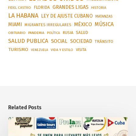
GRANDES LIGAS
FLORIDA
FIDEL CASTRO
HISTORIA
LA HABANA
LEY DE AJUSTE CUBANO
MATANZAS
MÚSICA
MÉXICO
MIAMI
MIGRANTES IRREGULARES
SALUD
RUSIA
OBITUARIO
PANDEMIA
POLÍTICA
SALUD PUBLICA
SOCIAL
SOCIEDAD
TRÁNSITO
TURISMO
VISITA
VIDA Y ESTILO
VENEZUELA
Related Posts
Potencia
convenido