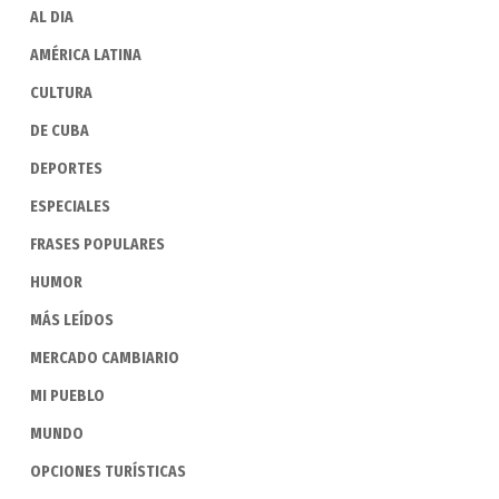
AL DIA
AMÉRICA LATINA
CULTURA
DE CUBA
DEPORTES
ESPECIALES
FRASES POPULARES
HUMOR
MÁS LEÍDOS
MERCADO CAMBIARIO
MI PUEBLO
MUNDO
OPCIONES TURÍSTICAS