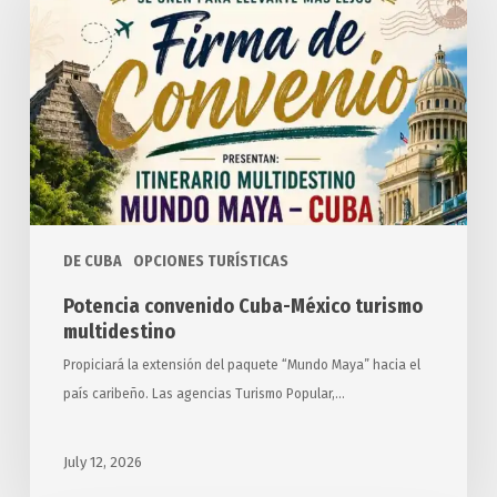
Cuba-
México
turismo
multidestino
DE CUBA
OPCIONES TURÍSTICAS
Potencia convenido Cuba-México turismo
multidestino
Propiciará la extensión del paquete “Mundo Maya” hacia el
país caribeño. Las agencias Turismo Popular,…
July 12, 2026