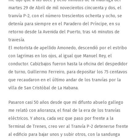
martes 29 de Abril de mil novecientos cincuenta y dos, el
tranvía P-2, con el número trescientos ochenta y ocho, se
detenía para siempre en el Paradero del Príncipe, en su
retorno desde la Avenida del Puerto, tras 46 minutos de
travesía.
El motorista de apellido Amonedo, descendió por el estribo
con lagrimas en los ojos, al igual que Manuel Rey, el
conductor. Cabizbajos fueron hasta la oficina del despedidor
de turno, Guillermo Ferreiro, para depositar los 75 centavos
que recaudaron en el último andar de los tranvías por la
villa de San Cristóbal de La Habana.
Pasaron casi 50 años desde que mi difunto abuelo gallego
me relató con añoranza, el final de la era de los tranvías
eléctricos. Y ahora, cada vez que paso por frente a la
Terminal de Trenes, creo ver al Tranvía P-2 detenerse frente
al edificio para bajar unos y subir otros, con la sandunga