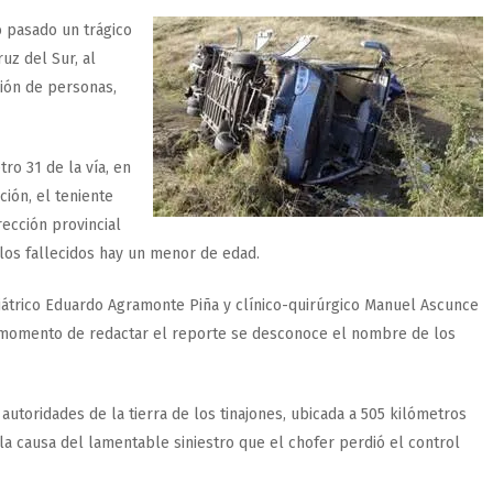
o pasado un trágico
uz del Sur, al
ción de personas,
ro 31 de la vía, en
ción, el teniente
ección provincial
 los fallecidos hay un menor de edad.
iátrico Eduardo Agramonte Piña y clínico-quirúrgico Manuel Ascunce
 momento de redactar el reporte se desconoce el nombre de los
 autoridades de la tierra de los tinajones, ubicada a 505 kilómetros
 la causa del lamentable siniestro que el chofer perdió el control