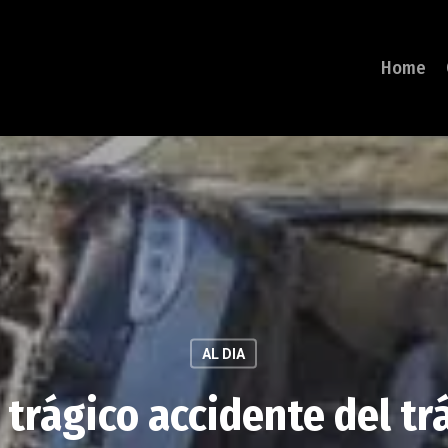
Home
AL DIA
 trágico accidente del tr