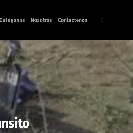
search
Categorias
Nosotros
Contáctenos
ánsito