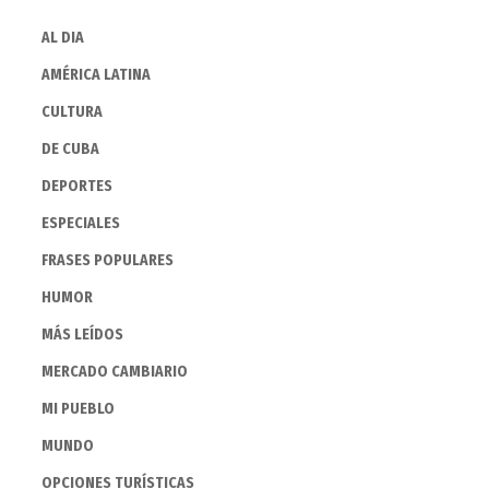
AL DIA
AMÉRICA LATINA
CULTURA
DE CUBA
DEPORTES
ESPECIALES
FRASES POPULARES
HUMOR
MÁS LEÍDOS
MERCADO CAMBIARIO
MI PUEBLO
MUNDO
OPCIONES TURÍSTICAS