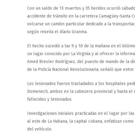
Con un saldo de 13 muertos y 35 heridos ocurrió sábad
accidente de tránsito en la carretera Camagüey-Santa Cr
volcarse un camión particular dedicado a la transporta
según reseña el díario Granma.
El hecho sucedió a las 9 y 10 de la mañana en el kilómet
un lugar conocido por La Virginia y al ofrecer la informa
Amed Bresler Rodríguez, del puesto de mando de la dir
de la Policía Nacional Revolucionaria, señaló que entre
Los lesionados fueron trasladados a los hospitales ped
Domenech, ambos en la cabezera provincial y hasta el
fallecidos y lesionados.
Investigaciones iniciales practicadas en el lugar por las
al este de La Habana, la capital cubana, enfatizan como
del vehículo.