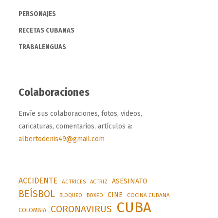
PERSONAJES
RECETAS CUBANAS
TRABALENGUAS
Colaboraciones
Envíe sus colaboraciones, fotos, videos,
caricaturas, comentarios, artículos a:
albertodenis49@gmail.com
ACCIDENTE
ASESINATO
ACTRICES
ACTRIZ
BEÍSBOL
CINE
BLOQUEO
BOXEO
COCINA CUBANA
CUBA
CORONAVIRUS
COLOMBIA