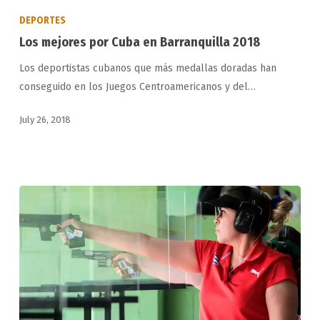
mejores
DEPORTES
por
Los mejores por Cuba en Barranquilla 2018
Cuba
Los deportistas cubanos que más medallas doradas han
en
conseguido en los Juegos Centroamericanos y del…
Barranquilla
2018
July 26, 2018