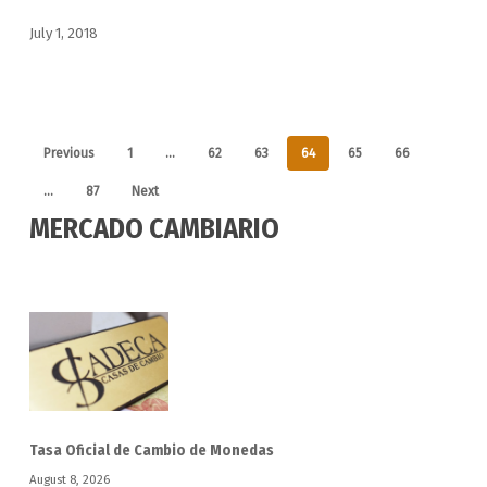
July 1, 2018
Previous
1
…
62
63
64
65
66
…
87
Next
MERCADO CAMBIARIO
Tasa Oficial de Cambio de Monedas
August 8, 2026