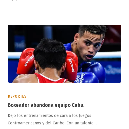
Boxeador
abandona
DEPORTES
equipo
Boxeador abandona equipo Cuba.
Cuba.
Dejó los entrenamientos de cara a los Juegos
Centroamericanos y del Caribe. Con un talento…