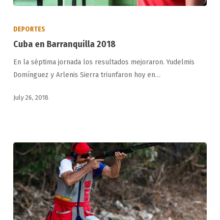
Cuba
en
DEPORTES
Barranquilla
Cuba en Barranquilla 2018
2018
En la séptima jornada los resultados mejoraron. Yudelmis
Domínguez y Arlenis Sierra triunfaron hoy en…
July 26, 2018