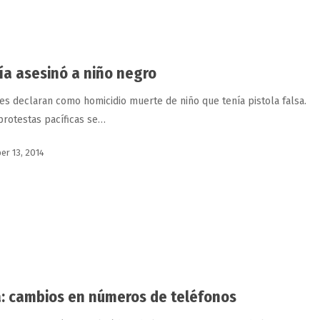
cía asesinó a niño negro
es declaran como homicidio muerte de niño que tenía pistola falsa.
 protestas pacíficas se…
r 13, 2014
: cambios en números de teléfonos