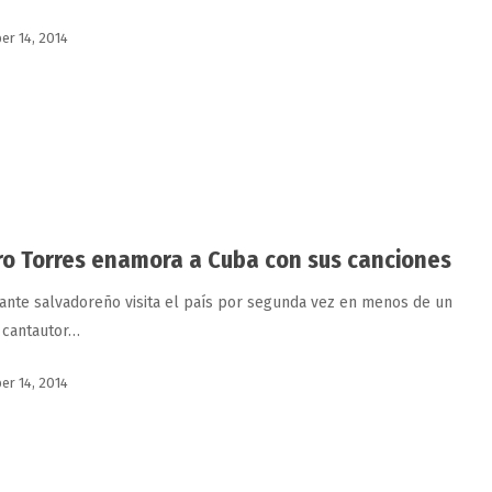
r 14, 2014
ro Torres enamora a Cuba con sus canciones
tante salvadoreño visita el país por segunda vez en menos de un
l cantautor…
r 14, 2014