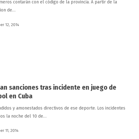
meros contarán con el código de la provincia. A partir de la
cion de…
r 12, 2014
can sanciones tras incidente en juego de
bol en Cuba
didos y amonestados directivos de ese deporte. Los incidentes
dos la noche del 10 de…
r 11, 2014