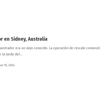
or en Sidney, Australia
uestrador era un viejo conocido. La operación de rescate comenzó
e la tarde del…
r 15, 2014