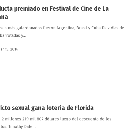
ucta premiado en Festival de Cine de La
ana
íses más galardonados fue­­ron Argentina, Brasil y Cuba Diez días de
abarrotadas y…
r 15, 2014
icto sexual gana lotería de Florida
ó 2 millones 219 mil 807 dólares luego del descuento de los
tos. Timothy Dale…