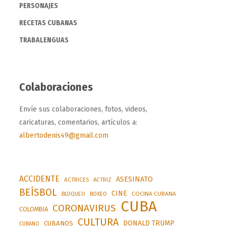
PERSONAJES
RECETAS CUBANAS
TRABALENGUAS
Colaboraciones
Envíe sus colaboraciones, fotos, videos,
caricaturas, comentarios, artículos a:
albertodenis49@gmail.com
ACCIDENTE
ASESINATO
ACTRICES
ACTRIZ
BEÍSBOL
CINE
BLOQUEO
BOXEO
COCINA CUBANA
CUBA
CORONAVIRUS
COLOMBIA
CULTURA
DONALD TRUMP
CUBANOS
CUBANO