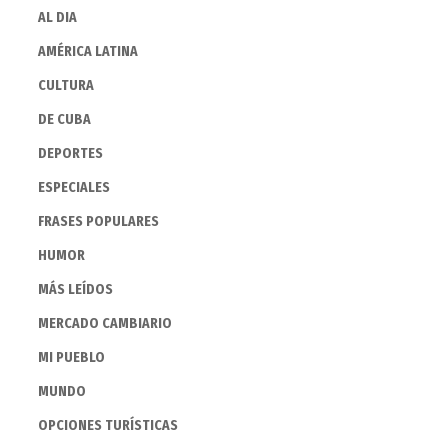
AL DIA
AMÉRICA LATINA
CULTURA
DE CUBA
DEPORTES
ESPECIALES
FRASES POPULARES
HUMOR
MÁS LEÍDOS
MERCADO CAMBIARIO
MI PUEBLO
MUNDO
OPCIONES TURÍSTICAS