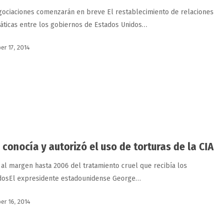
o
gociaciones comenzarán en breve El restablecimiento de relaciones
áticas entre los gobiernos de Estados Unidos…
r 17, 2014
 conocía y autorizó el uso de torturas de la CIA
 al margen hasta 2006 del tratamiento cruel que recibía los
dosEl expresidente estadounidense George…
r 16, 2014