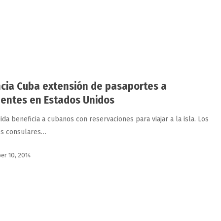
cia Cuba extensión de pasaportes a
dentes en Estados Unidos
da beneficia a cubanos con reservaciones para viajar a la isla. Los
es consulares…
r 10, 2014