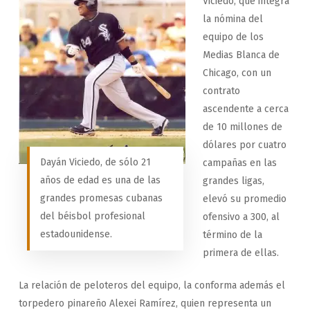
Viciedo, que integra
la nómina del
equipo de los
Medias Blanca de
Chicago, con un
contrato
ascendente a cerca
de 10 millones de
dólares por cuatro
Dayán Viciedo, de sólo 21
campañas en las
años de edad es una de las
grandes ligas,
grandes promesas cubanas
elevó su promedio
del béisbol profesional
ofensivo a 300, al
estadounidense.
término de la
primera de ellas.
La relación de peloteros del equipo, la conforma además el
torpedero pinareño Alexei Ramírez, quien representa un