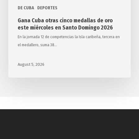
Domingo
DE CUBA
DEPORTES
2026
Gana Cuba otras cinco medallas de oro
este miércoles en Santo Domingo 2026
En la jornada 12 de competencias la Isla caribeña, tercera en
el medallero, suma 38…
August 5, 2026