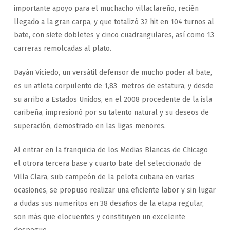
importante apoyo para el muchacho villaclareño, recién
llegado a la gran carpa, y que totalizó 32 hit en 104 turnos al
bate, con siete dobletes y cinco cuadrangulares, así como 13
carreras remolcadas al plato.
Dayán Viciedo, un versátil defensor de mucho poder al bate,
es un atleta corpulento de 1,83 metros de estatura, y desde
su arribo a Estados Unidos, en el 2008 procedente de la isla
caribeña, impresionó por su talento natural y su deseos de
superación, demostrado en las ligas menores.
Al entrar en la franquicia de los Medias Blancas de Chicago
el otrora tercera base y cuarto bate del seleccionado de
Villa Clara, sub campeón de la pelota cubana en varias
ocasiones, se propuso realizar una eficiente labor y sin lugar
a dudas sus numeritos en 38 desafios de la etapa regular,
son más que elocuentes y constituyen un excelente