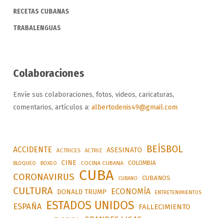
RECETAS CUBANAS
TRABALENGUAS
Colaboraciones
Envíe sus colaboraciones, fotos, videos, caricaturas,
comentarios, artículos a:
albertodenis49@gmail.com
BEÍSBOL
ACCIDENTE
ASESINATO
ACTRICES
ACTRIZ
CINE
COLOMBIA
BLOQUEO
BOXEO
COCINA CUBANA
CUBA
CORONAVIRUS
CUBANOS
CUBANO
CULTURA
ECONOMÍA
DONALD TRUMP
ENTRETENIMIENTOS
ESTADOS UNIDOS
ESPAÑA
FALLECIMIENTO