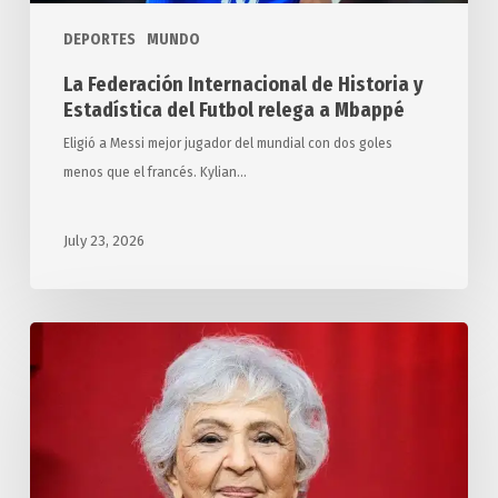
a
DEPORTES
MUNDO
Mbappé
La Federación Internacional de Historia y
Estadística del Futbol relega a Mbappé
Eligió a Messi mejor jugador del mundial con dos goles
menos que el francés. Kylian…
July 23, 2026
Distinguen
en
Cuba
a
Paula
Alí,