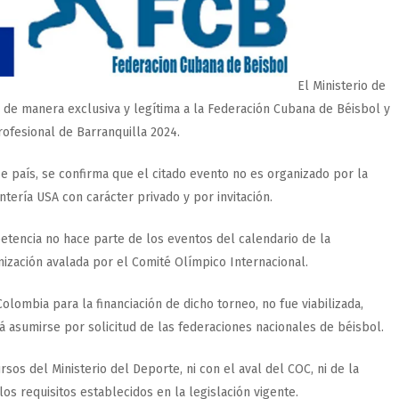
El Ministerio de
 de manera exclusiva y legítima a la Federación Cubana de Béisbol y
Profesional de Barranquilla 2024.
 país, se confirma que el citado evento no es organizado por la
tería USA con carácter privado y por invitación.
tencia no hace parte de los eventos del calendario de la
nización avalada por el Comité Olímpico Internacional.
lombia para la financiación de dicho torneo, no fue viabilizada,
 asumirse por solicitud de las federaciones nacionales de béisbol.
ursos del Ministerio del Deporte, ni con el aval del COC, ni de la
s requisitos establecidos en la legislación vigente.