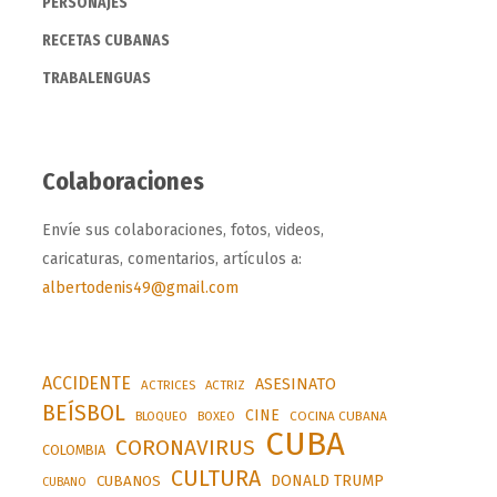
PERSONAJES
RECETAS CUBANAS
TRABALENGUAS
Colaboraciones
Envíe sus colaboraciones, fotos, videos,
caricaturas, comentarios, artículos a:
albertodenis49@gmail.com
ACCIDENTE
ASESINATO
ACTRICES
ACTRIZ
BEÍSBOL
CINE
BLOQUEO
BOXEO
COCINA CUBANA
CUBA
CORONAVIRUS
COLOMBIA
CULTURA
DONALD TRUMP
CUBANOS
CUBANO