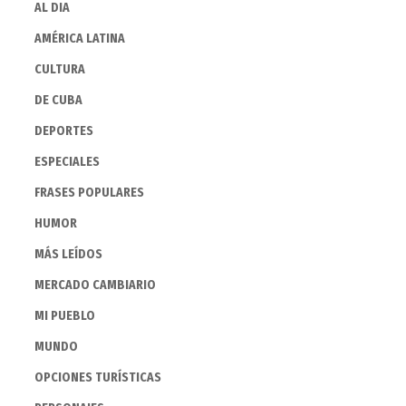
AL DIA
AMÉRICA LATINA
CULTURA
DE CUBA
DEPORTES
ESPECIALES
FRASES POPULARES
HUMOR
MÁS LEÍDOS
MERCADO CAMBIARIO
MI PUEBLO
MUNDO
OPCIONES TURÍSTICAS