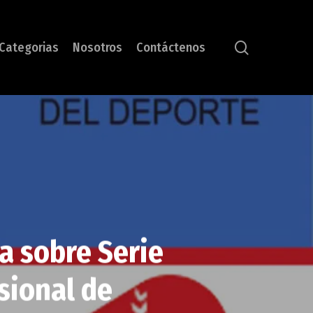
search
Categorias
Nosotros
Contáctenos
a sobre Serie
sional de