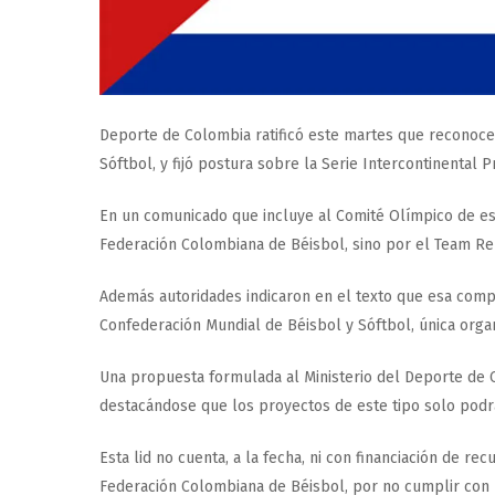
Deporte de Colombia ratificó este martes que reconoce
Sóftbol, y fijó postura sobre la Serie Intercontinental 
En un comunicado que incluye al Comité Olímpico de ese
Federación Colombiana de Béisbol, sino por el Team Ren
Además autoridades indicaron en el texto que esa compe
Confederación Mundial de Béisbol y Sóftbol, única orga
Una propuesta formulada al Ministerio del Deporte de Co
destacándose que los proyectos de este tipo solo podrá
Esta lid no cuenta, a la fecha, ni con financiación de rec
Federación Colombiana de Béisbol, por no cumplir con lo