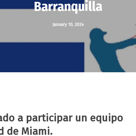
Barranquilla
January 10, 2024
tado a participar un equipo
d de Miami.