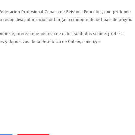
 Federación Profesional Cubana de Béisbol -Fepcube-, que pretende
 la respectiva autorización del órgano competente del país de origen.
Deporte, precisó que «el uso de estos símbolos se interpretaría
les y deportivos de la República de Cuba», concluye.