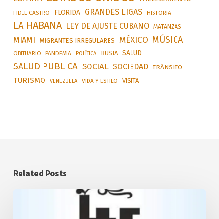
GRANDES LIGAS
FLORIDA
FIDEL CASTRO
HISTORIA
LA HABANA
LEY DE AJUSTE CUBANO
MATANZAS
MÚSICA
MÉXICO
MIAMI
MIGRANTES IRREGULARES
SALUD
RUSIA
OBITUARIO
PANDEMIA
POLÍTICA
SALUD PUBLICA
SOCIAL
SOCIEDAD
TRÁNSITO
TURISMO
VISITA
VIDA Y ESTILO
VENEZUELA
Related Posts
Desarrollará
Cuba