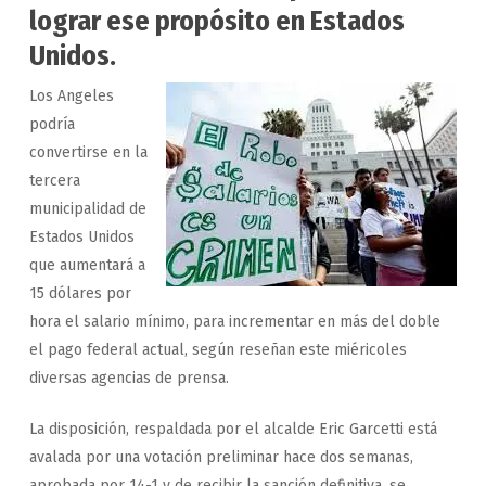
lograr ese propósito en Estados
Unidos.
Los Angeles
podría
convertirse en la
tercera
municipalidad de
Estados Unidos
que aumentará a
15 dólares por
hora el salario mínimo, para incrementar en más del doble
el pago federal actual, según reseñan este miéricoles
diversas agencias de prensa.
La disposición, respaldada por el alcalde Eric Garcetti está
avalada por una votación preliminar hace dos semanas,
aprobada por 14-1 y de recibir la sanción definitiva, se