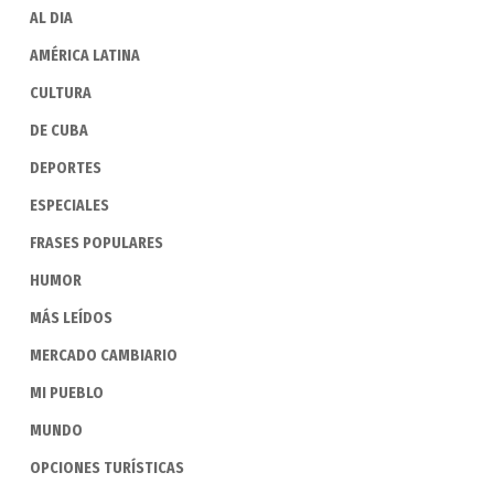
AL DIA
AMÉRICA LATINA
CULTURA
DE CUBA
DEPORTES
ESPECIALES
FRASES POPULARES
HUMOR
MÁS LEÍDOS
MERCADO CAMBIARIO
MI PUEBLO
MUNDO
OPCIONES TURÍSTICAS