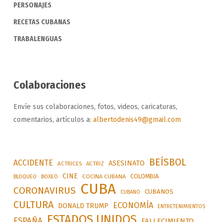
PERSONAJES
RECETAS CUBANAS
TRABALENGUAS
Colaboraciones
Envíe sus colaboraciones, fotos, videos, caricaturas,
comentarios, artículos a:
albertodenis49@gmail.com
BEÍSBOL
ACCIDENTE
ASESINATO
ACTRICES
ACTRIZ
CINE
COLOMBIA
BLOQUEO
BOXEO
COCINA CUBANA
CUBA
CORONAVIRUS
CUBANOS
CUBANO
CULTURA
ECONOMÍA
DONALD TRUMP
ENTRETENIMIENTOS
ESTADOS UNIDOS
ESPAÑA
FALLECIMIENTO