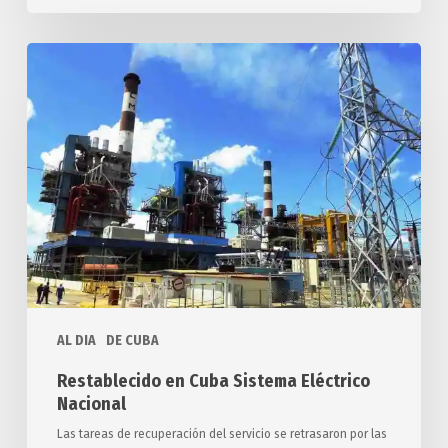
Restablecido
en
Cuba
Sistema
Eléctrico
Nacional
AL DIA
DE CUBA
Restablecido en Cuba Sistema Eléctrico
Nacional
Las tareas de recuperación del servicio se retrasaron por las