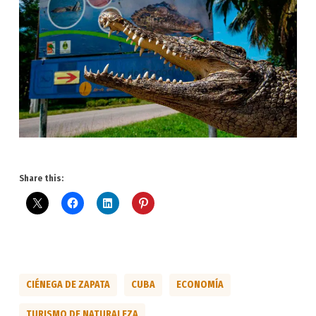
Share this:
CIÉNEGA DE ZAPATA
CUBA
ECONOMÍA
TURISMO DE NATURALEZA