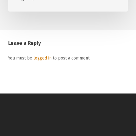
Leave a Reply
You must be
logged in
to post a comment.