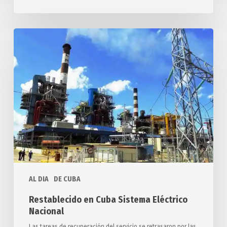
Restablecido
en
Cuba
Sistema
Eléctrico
Nacional
AL DIA
DE CUBA
Restablecido en Cuba Sistema Eléctrico
Nacional
Las tareas de recuperación del servicio se retrasaron por las