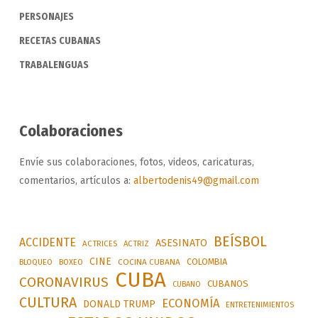
PERSONAJES
RECETAS CUBANAS
TRABALENGUAS
Colaboraciones
Envíe sus colaboraciones, fotos, videos, caricaturas,
comentarios, artículos a:
albertodenis49@gmail.com
BEÍSBOL
ACCIDENTE
ASESINATO
ACTRICES
ACTRIZ
CINE
COLOMBIA
BLOQUEO
BOXEO
COCINA CUBANA
CUBA
CORONAVIRUS
CUBANOS
CUBANO
CULTURA
ECONOMÍA
DONALD TRUMP
ENTRETENIMIENTOS