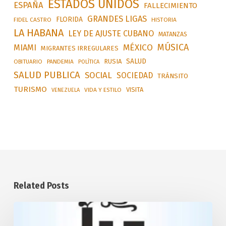
ESTADOS UNIDOS
ESPAÑA
FALLECIMIENTO
GRANDES LIGAS
FLORIDA
FIDEL CASTRO
HISTORIA
LA HABANA
LEY DE AJUSTE CUBANO
MATANZAS
MÚSICA
MÉXICO
MIAMI
MIGRANTES IRREGULARES
SALUD
RUSIA
OBITUARIO
PANDEMIA
POLÍTICA
SALUD PUBLICA
SOCIAL
SOCIEDAD
TRÁNSITO
TURISMO
VISITA
VIDA Y ESTILO
VENEZUELA
Related Posts
Desarrollará
Cuba