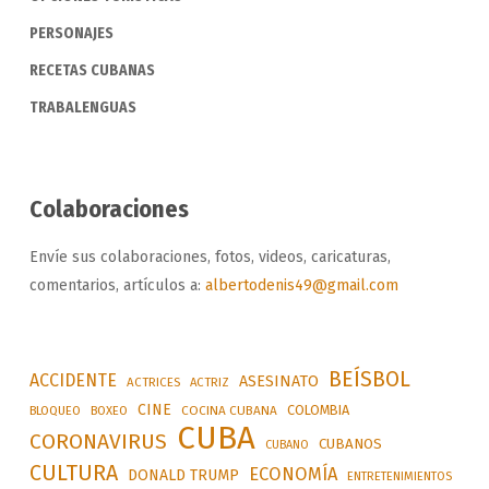
PERSONAJES
RECETAS CUBANAS
TRABALENGUAS
Colaboraciones
Envíe sus colaboraciones, fotos, videos, caricaturas,
comentarios, artículos a:
albertodenis49@gmail.com
BEÍSBOL
ACCIDENTE
ASESINATO
ACTRICES
ACTRIZ
CINE
COLOMBIA
BLOQUEO
BOXEO
COCINA CUBANA
CUBA
CORONAVIRUS
CUBANOS
CUBANO
CULTURA
ECONOMÍA
DONALD TRUMP
ENTRETENIMIENTOS