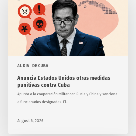
Unidos
otras
medidas
punitivas
contra
Cuba
AL DIA
DE CUBA
Anuncia Estados Unidos otras medidas
punitivas contra Cuba
Apunta a la cooperación militar con Rusia y China y sanciona
a funcionarios designados. El…
August 6, 2026