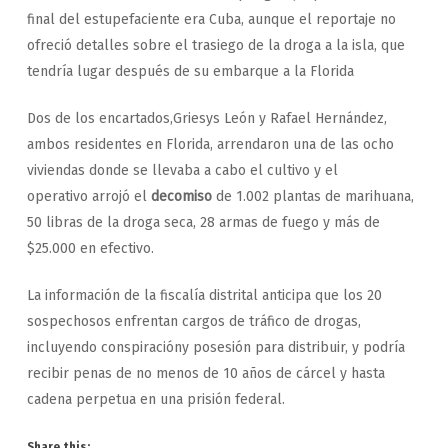
final del estupefaciente era Cuba, aunque el reportaje no
ofreció detalles sobre el trasiego de la droga a la isla, que
tendría lugar después de su embarque a la Florida
Dos de los encartados,Griesys León y Rafael Hernández,
ambos residentes en Florida, arrendaron una de las ocho
viviendas donde se llevaba a cabo el cultivo y el
operativo arrojó el
decomiso
de 1.002 plantas de marihuana,
50 libras de la droga seca, 28 armas de fuego y más de
$25.000 en efectivo.
La información de la fiscalía distrital anticipa que los 20
sospechosos enfrentan cargos de tráfico de drogas,
incluyendo conspiracióny posesión para distribuir, y podría
recibir penas de no menos de 10 años de cárcel y hasta
cadena perpetua en una prisión federal.
Share this: