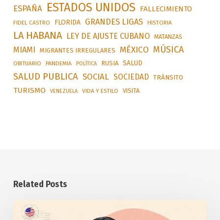
ESTADOS UNIDOS
ESPAÑA
FALLECIMIENTO
GRANDES LIGAS
FLORIDA
FIDEL CASTRO
HISTORIA
LA HABANA
LEY DE AJUSTE CUBANO
MATANZAS
MÚSICA
MÉXICO
MIAMI
MIGRANTES IRREGULARES
SALUD
RUSIA
OBITUARIO
PANDEMIA
POLÍTICA
SALUD PUBLICA
SOCIAL
SOCIEDAD
TRÁNSITO
TURISMO
VISITA
VIDA Y ESTILO
VENEZUELA
Related Posts
Anuncia
Estados