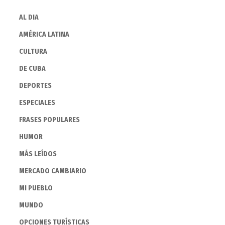
AL DIA
AMÉRICA LATINA
CULTURA
DE CUBA
DEPORTES
ESPECIALES
FRASES POPULARES
HUMOR
MÁS LEÍDOS
MERCADO CAMBIARIO
MI PUEBLO
MUNDO
OPCIONES TURÍSTICAS