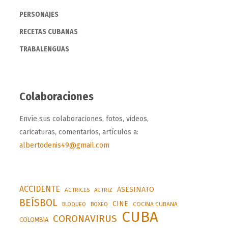
PERSONAJES
RECETAS CUBANAS
TRABALENGUAS
Colaboraciones
Envíe sus colaboraciones, fotos, videos,
caricaturas, comentarios, artículos a:
albertodenis49@gmail.com
ACCIDENTE
ASESINATO
ACTRICES
ACTRIZ
BEÍSBOL
CINE
BLOQUEO
BOXEO
COCINA CUBANA
CUBA
CORONAVIRUS
COLOMBIA