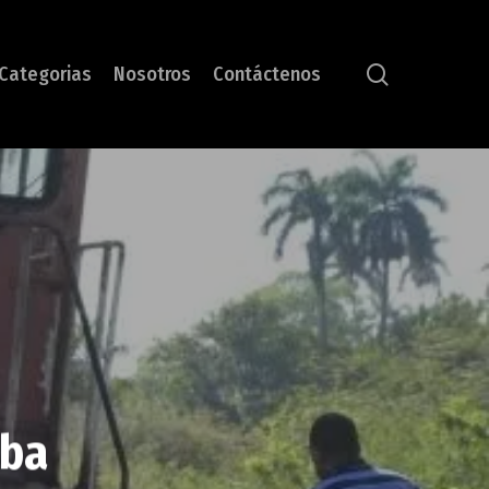
search
Categorias
Nosotros
Contáctenos
uba