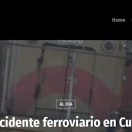
Home
AL DIA
cidente ferroviario en C