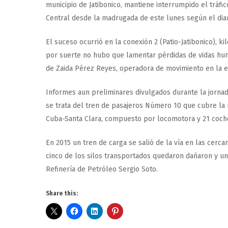
municipio de Jatibonico, mantiene interrumpido el tráfic
Central desde la madrugada de este lunes según el dia
El suceso ocurrió en la conexión 2 (Patio-Jatibonico), ki
por suerte no hubo que lamentar pérdidas de vidas hum
de Zaida Pérez Reyes, operadora de movimiento en la es
Informes aun preliminares divulgados durante la jorna
se trata del tren de pasajeros Número 10 que cubre la 
Cuba-Santa Clara, compuesto por locomotora y 21 coch
En 2015 un tren de carga se salió de la vía en las cerca
cinco de los silos transportados quedaron dañaron y un
Refinería de Petróleo Sergio Soto.
Share this: