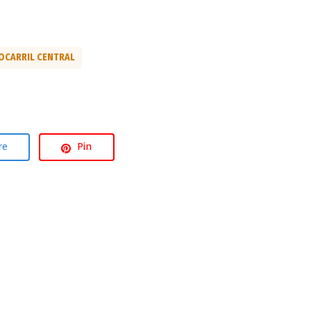
OCARRIL CENTRAL
re
Pin