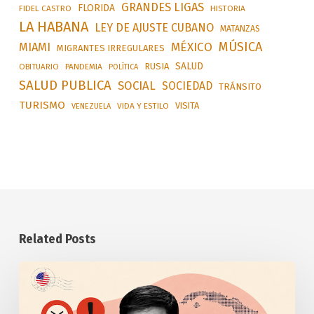
GRANDES LIGAS
FLORIDA
FIDEL CASTRO
HISTORIA
LA HABANA
LEY DE AJUSTE CUBANO
MATANZAS
MÚSICA
MÉXICO
MIAMI
MIGRANTES IRREGULARES
SALUD
RUSIA
OBITUARIO
PANDEMIA
POLÍTICA
SALUD PUBLICA
SOCIAL
SOCIEDAD
TRÁNSITO
TURISMO
VISITA
VIDA Y ESTILO
VENEZUELA
Related Posts
Anuncia
Estados
Unidos