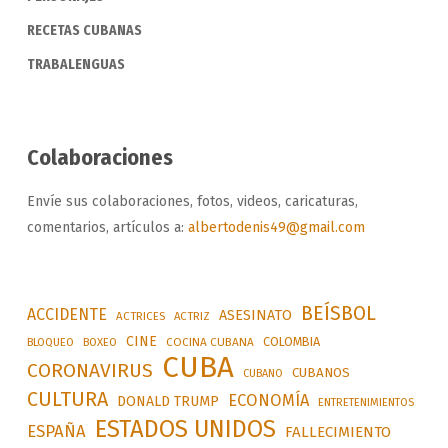
RECETAS CUBANAS
TRABALENGUAS
Colaboraciones
Envíe sus colaboraciones, fotos, videos, caricaturas,
comentarios, artículos a:
albertodenis49@gmail.com
BEÍSBOL
ACCIDENTE
ASESINATO
ACTRICES
ACTRIZ
CINE
COLOMBIA
BLOQUEO
BOXEO
COCINA CUBANA
CUBA
CORONAVIRUS
CUBANOS
CUBANO
CULTURA
ECONOMÍA
DONALD TRUMP
ENTRETENIMIENTOS
ESTADOS UNIDOS
ESPAÑA
FALLECIMIENTO