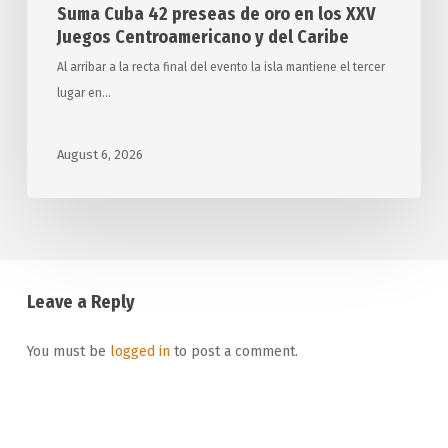
Suma Cuba 42 preseas de oro en los XXV
Caribe
Juegos Centroamericano y del Caribe
Al arribar a la recta final del evento la isla mantiene el tercer
lugar en…
August 6, 2026
Leave a Reply
You must be
logged in
to post a comment.