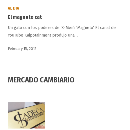
magneto
AL DIA
cat
El magneto cat
Un gato con los poderes de 'X-Men': 'Magneto' El canal de
YouTube Kaipotainment produjo una…
February 15, 2015
MERCADO CAMBIARIO