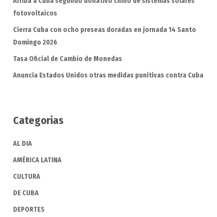
Arriba a Cuba segundo donativo chino de sistemas solares
fotovoltaicos
Cierra Cuba con ocho preseas doradas en jornada 14 Santo
Domingo 2026
Tasa Oficial de Cambio de Monedas
Anuncia Estados Unidos otras medidas punitivas contra Cuba
Categorias
AL DIA
AMÉRICA LATINA
CULTURA
DE CUBA
DEPORTES