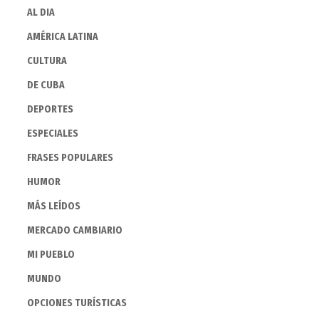
AL DIA
AMÉRICA LATINA
CULTURA
DE CUBA
DEPORTES
ESPECIALES
FRASES POPULARES
HUMOR
MÁS LEÍDOS
MERCADO CAMBIARIO
MI PUEBLO
MUNDO
OPCIONES TURÍSTICAS