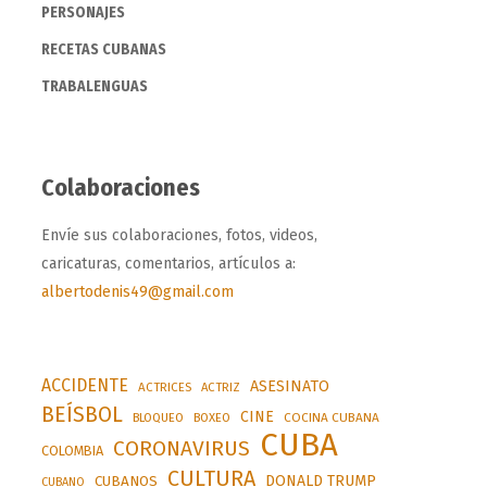
PERSONAJES
RECETAS CUBANAS
TRABALENGUAS
Colaboraciones
Envíe sus colaboraciones, fotos, videos,
caricaturas, comentarios, artículos a:
albertodenis49@gmail.com
ACCIDENTE
ASESINATO
ACTRICES
ACTRIZ
BEÍSBOL
CINE
BLOQUEO
BOXEO
COCINA CUBANA
CUBA
CORONAVIRUS
COLOMBIA
CULTURA
DONALD TRUMP
CUBANOS
CUBANO