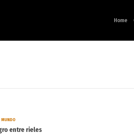
Home
MUNDO
gro entre rieles