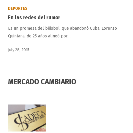
las
DEPORTES
redes
En las redes del rumor
del
Es un promesa del béisbol, que abandonó Cuba. Lorenzo
rumor
Quintana, de 25 años alineó por…
July 28, 2015
MERCADO CAMBIARIO