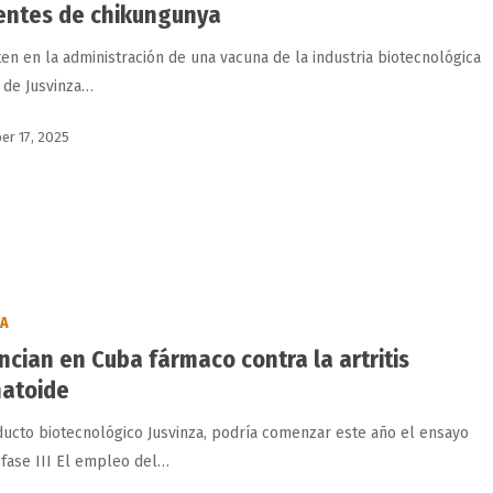
entes de chikungunya
ten en la administración de una vacuna de la industria biotecnológica
 de Jusvinza…
r 17, 2025
BA
ncian en Cuba fármaco contra la artritis
atoide
ducto biotecnológico Jusvinza, podría comenzar este año el ensayo
o fase III El empleo del…