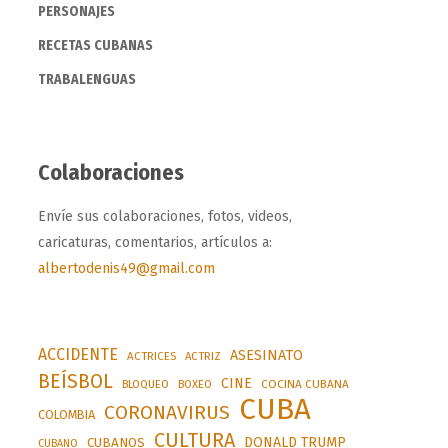
PERSONAJES
RECETAS CUBANAS
TRABALENGUAS
Colaboraciones
Envíe sus colaboraciones, fotos, videos,
caricaturas, comentarios, artículos a:
albertodenis49@gmail.com
ACCIDENTE
ASESINATO
ACTRICES
ACTRIZ
BEÍSBOL
CINE
BLOQUEO
BOXEO
COCINA CUBANA
CUBA
CORONAVIRUS
COLOMBIA
CULTURA
DONALD TRUMP
CUBANOS
CUBANO