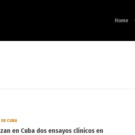
Home
DE CUBA
zan en Cuba dos ensayos clínicos en