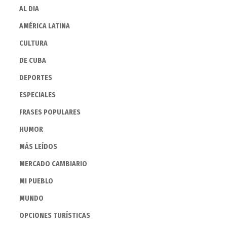
AL DIA
AMÉRICA LATINA
CULTURA
DE CUBA
DEPORTES
ESPECIALES
FRASES POPULARES
HUMOR
MÁS LEÍDOS
MERCADO CAMBIARIO
MI PUEBLO
MUNDO
OPCIONES TURÍSTICAS