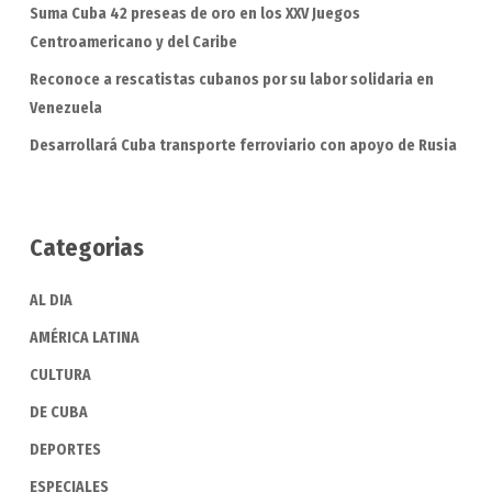
Suma Cuba 42 preseas de oro en los XXV Juegos
Centroamericano y del Caribe
Reconoce a rescatistas cubanos por su labor solidaria en
Venezuela
Desarrollará Cuba transporte ferroviario con apoyo de Rusia
Categorias
AL DIA
AMÉRICA LATINA
CULTURA
DE CUBA
DEPORTES
ESPECIALES