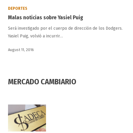
noticias
DEPORTES
sobre
Malas noticias sobre Yasiel Puig
Yasiel
Será investigado por el cuerpo de dirección de los Dodgers.
Puig
Yasiel Puig, volvió a incurrir…
August 11, 2016
MERCADO CAMBIARIO