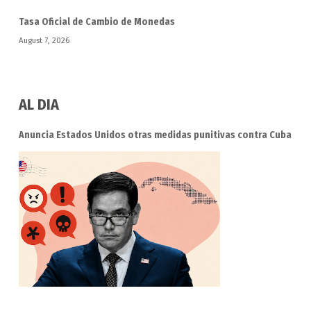
Tasa Oficial de Cambio de Monedas
August 7, 2026
AL DIA
Anuncia Estados Unidos otras medidas punitivas contra Cuba