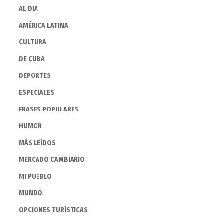
AL DIA
AMÉRICA LATINA
CULTURA
DE CUBA
DEPORTES
ESPECIALES
FRASES POPULARES
HUMOR
MÁS LEÍDOS
MERCADO CAMBIARIO
MI PUEBLO
MUNDO
OPCIONES TURÍSTICAS