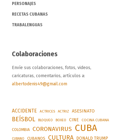
PERSONAJES
RECETAS CUBANAS
TRABALENGUAS
Colaboraciones
Envíe sus colaboraciones, fotos, videos,
caricaturas, comentarios, artículos a:
albertodenis49@gmail.com
ACCIDENTE
ASESINATO
ACTRICES
ACTRIZ
BEÍSBOL
CINE
BLOQUEO
BOXEO
COCINA CUBANA
CUBA
CORONAVIRUS
COLOMBIA
CULTURA
DONALD TRUMP
CUBANOS
CUBANO