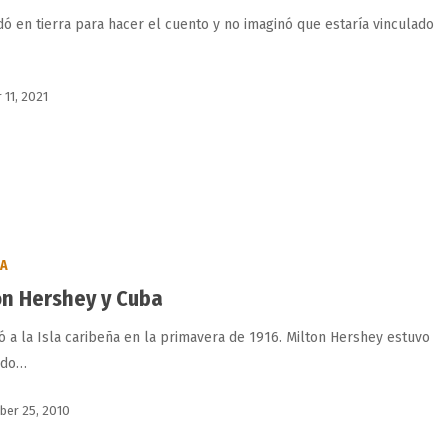
dó en tierra para hacer el cuento y no imaginó que estaría vinculado
 11, 2021
BA
on Hershey y Cuba
gó a la Isla caribeña en la primavera de 1916. Milton Hershey estuvo
ado…
ber 25, 2010