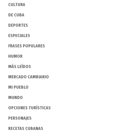
CULTURA
DE CUBA
DEPORTES
ESPECIALES
FRASES POPULARES
HUMOR
MÁS LEÍDOS
MERCADO CAMBIARIO
MI PUEBLO
MUNDO
OPCIONES TURÍSTICAS
PERSONAJES
RECETAS CUBANAS