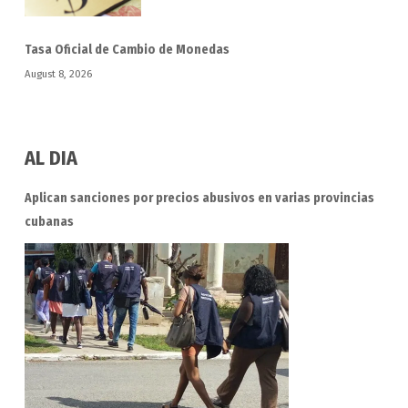
Tasa Oficial de Cambio de Monedas
August 8, 2026
AL DIA
Aplican sanciones por precios abusivos en varias provincias
cubanas