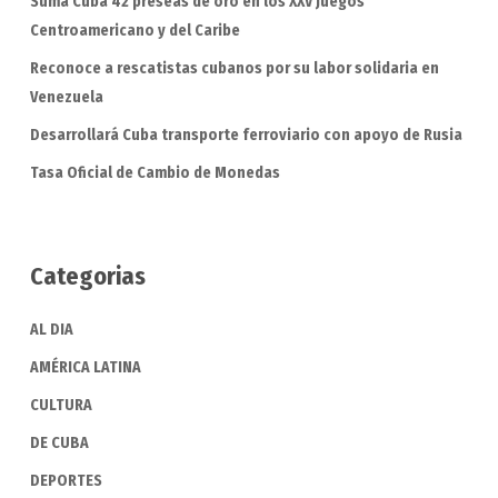
Suma Cuba 42 preseas de oro en los XXV Juegos
Centroamericano y del Caribe
Reconoce a rescatistas cubanos por su labor solidaria en
Venezuela
Desarrollará Cuba transporte ferroviario con apoyo de Rusia
Tasa Oficial de Cambio de Monedas
Categorias
AL DIA
AMÉRICA LATINA
CULTURA
DE CUBA
DEPORTES