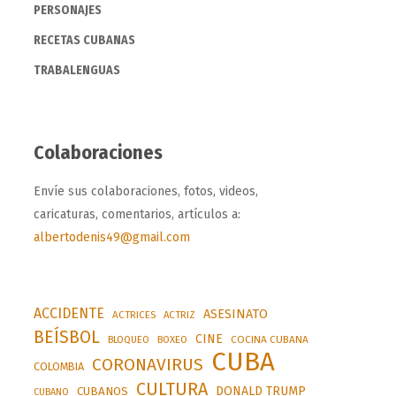
PERSONAJES
RECETAS CUBANAS
TRABALENGUAS
Colaboraciones
Envíe sus colaboraciones, fotos, videos,
caricaturas, comentarios, artículos a:
albertodenis49@gmail.com
ACCIDENTE
ASESINATO
ACTRICES
ACTRIZ
BEÍSBOL
CINE
BLOQUEO
BOXEO
COCINA CUBANA
CUBA
CORONAVIRUS
COLOMBIA
CULTURA
DONALD TRUMP
CUBANOS
CUBANO