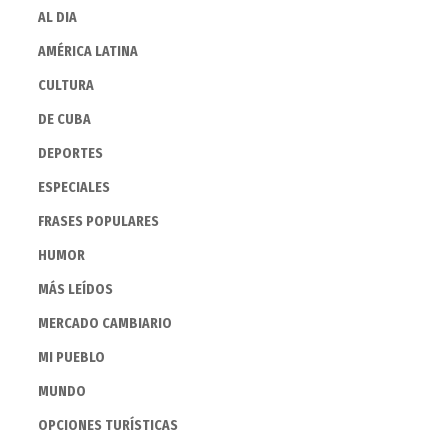
AL DIA
AMÉRICA LATINA
CULTURA
DE CUBA
DEPORTES
ESPECIALES
FRASES POPULARES
HUMOR
MÁS LEÍDOS
MERCADO CAMBIARIO
MI PUEBLO
MUNDO
OPCIONES TURÍSTICAS