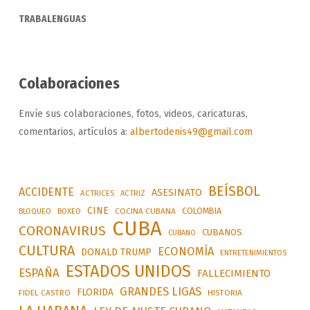
TRABALENGUAS
Colaboraciones
Envíe sus colaboraciones, fotos, videos, caricaturas,
comentarios, artículos a:
albertodenis49@gmail.com
BEÍSBOL
ACCIDENTE
ASESINATO
ACTRICES
ACTRIZ
CINE
COLOMBIA
BLOQUEO
BOXEO
COCINA CUBANA
CUBA
CORONAVIRUS
CUBANOS
CUBANO
CULTURA
ECONOMÍA
DONALD TRUMP
ENTRETENIMIENTOS
ESTADOS UNIDOS
ESPAÑA
FALLECIMIENTO
GRANDES LIGAS
FLORIDA
FIDEL CASTRO
HISTORIA