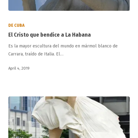
El
Cristo
DE CUBA
que
El Cristo que bendice a La Habana
bendice
Es la mayor escultura del mundo en mármol blanco de
a
Carrara, traído de Italia. El…
La
Habana
April 4, 2019