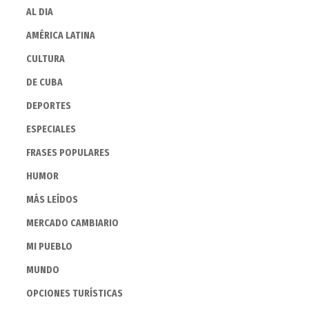
AL DIA
AMÉRICA LATINA
CULTURA
DE CUBA
DEPORTES
ESPECIALES
FRASES POPULARES
HUMOR
MÁS LEÍDOS
MERCADO CAMBIARIO
MI PUEBLO
MUNDO
OPCIONES TURÍSTICAS