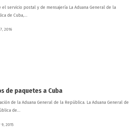
e el servicio postal y de mensajería La Aduana General de la
ica de Cuba,…
 7, 2016
os de paquetes a Cuba
ación de la Aduana General de la República. La Aduana General de
ública de…
 9, 2015