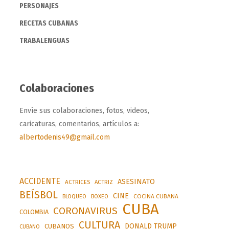
PERSONAJES
RECETAS CUBANAS
TRABALENGUAS
Colaboraciones
Envíe sus colaboraciones, fotos, videos,
caricaturas, comentarios, artículos a:
albertodenis49@gmail.com
ACCIDENTE
ASESINATO
ACTRICES
ACTRIZ
BEÍSBOL
CINE
BLOQUEO
BOXEO
COCINA CUBANA
CUBA
CORONAVIRUS
COLOMBIA
CULTURA
DONALD TRUMP
CUBANOS
CUBANO