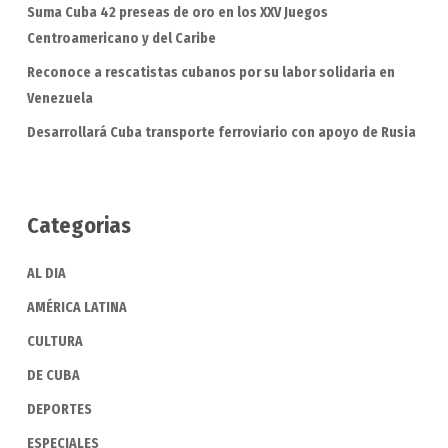
Suma Cuba 42 preseas de oro en los XXV Juegos
Centroamericano y del Caribe
Reconoce a rescatistas cubanos por su labor solidaria en
Venezuela
Desarrollará Cuba transporte ferroviario con apoyo de Rusia
Categorias
AL DIA
AMÉRICA LATINA
CULTURA
DE CUBA
DEPORTES
ESPECIALES